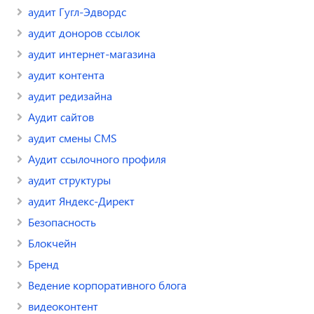
аудит Гугл-Эдвордс
аудит доноров ссылок
аудит интернет-магазина
аудит контента
аудит редизайна
Аудит сайтов
аудит смены CMS
Аудит ссылочного профиля
аудит структуры
аудит Яндекс-Директ
Безопасность
Блокчейн
Бренд
Ведение корпоративного блога
видеоконтент