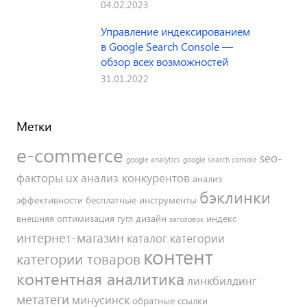
04.02.2023
Управление индексированием
в Google Search Console —
обзор всех возможностей
31.01.2022
Метки
e-commerce
seo-
google analytics
google search console
факторы
ux
анализ конкурентов
анализ
бэклинки
эффективности
бесплатные инструменты
внешняя оптимизация
гугл
дизайн
индекс
заголовок
интернет-магазин
каталог
категории
контент
категории товаров
контентная аналитика
линкбилдинг
метатеги
минусинск
обратные ссылки