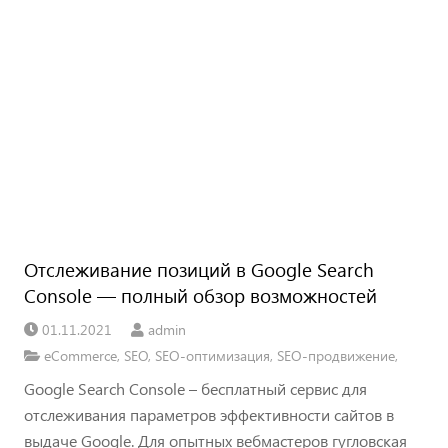
Отслеживание позиций в Google Search
Console — полный обзор возможностей
01.11.2021
admin
eCommerce
,
SEO
,
SEO-оптимизация
,
SEO-продвижение
,
Google Search Console – бесплатный сервис для
отслеживания параметров эффективности сайтов в
выдаче Google. Для опытных вебмастеров гугловская