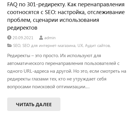
FAQ по 301-редиректу. Как перенаправления
соотносятся с SEO: настройка, отслеживание
проблем, сценарии использования
редиректов
20.09.2021
admin
SEO
,
SEO для интернет-магазина
,
UX
,
Аудит сайтов
,
Редиректы – это просто. Их используют для
автоматического перенаправления пользователей с
одного URL-адреса на другой. Но это, если смотреть на
редиректы глазами тех, кто не утруждает себя
вопросами поисковой оптимизации.…
ЧИТАТЬ ДАЛЕЕ