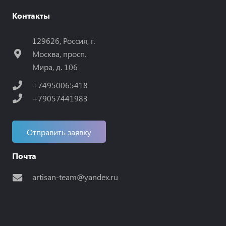
Контакты
129626, Россия, г.
Москва, просп.
Мира, д. 106
+74950065418
+79057441983
Отправить заявку
Почта
artisan-team@yandex.ru