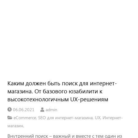
Каким должен быть поиск для интернет-
магазина. От базового юзабилити к
высокотехнологичным UX-решениям
06.06.2021
admin
eCommerce
,
SEO для интернет-магазина
,
UX
,
Интернет-
магазин
,
Внутренний поиск – важный и вместе с тем один из