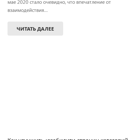
мае 2020 стало очевидно, что впечатление от
взаимодействия…
ЧИТАТЬ ДАЛЕЕ
Как улучшить юзабилити страниц категорий