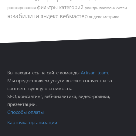
фильтры категорий
ранжирования
фильтры поисковых систем
юзабилити
яндекс вебмастер
яндекс метрика
Вы находитесь на сайте команды
Artisan-team
.
Мы предоставляем услуги высокого качества за
соответствующую стоимость.
SEO, консалтинг, веб-аналитика, видео-ролики,
презентации.
Способы оплаты
Карточка организации