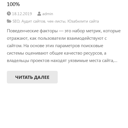
100%
18.12.2019
admin
SEO
,
Аудит сайтов
,
чек-листы
,
Юзабилити сайта
Поведенческие факторы — это набор метрик, которые
отражают, как пользователи взаимодействуют с
сайтом. На основе этих параметров поисковые
системы оценивают общее качество ресурсов, а
владельцы проектов находят уязвимые места сайта,…
ЧИТАТЬ ДАЛЕЕ