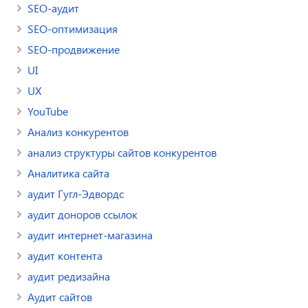
SEO-аудит
SEO-оптимизация
SEO-продвижение
UI
UX
YouTube
Анализ конкурентов
анализ структуры сайтов конкурентов
Аналитика сайта
аудит Гугл-Эдвордс
аудит доноров ссылок
аудит интернет-магазина
аудит контента
аудит редизайна
Аудит сайтов