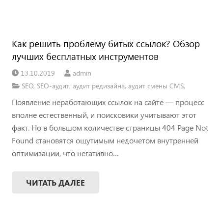
Как решить проблему битых ссылок? Обзор
лучших бесплатных инструментов
13.10.2019
admin
SEO
,
SEO-аудит
,
аудит редизайна
,
аудит смены CMS
,
Появление неработающих ссылок на сайте — процесс
вполне естественный, и поисковики учитывают этот
факт. Но в большом количестве страницы 404 Page Not
Found становятся ощутимым недочетом внутренней
оптимизации, что негативно…
ЧИТАТЬ ДАЛЕЕ