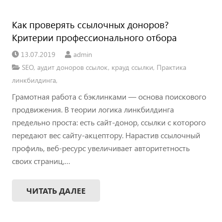
Как проверять ссылочных доноров?
Критерии профессионального отбора
13.07.2019
admin
SEO
,
аудит доноров ссылок
,
крауд ссылки
,
Практика
линкбилдинга
,
Грамотная работа с бэклинками — основа поискового
продвижения. В теории логика линкбилдинга
предельно проста: есть сайт-донор, ссылки с которого
передают вес сайту-акцептору. Нарастив ссылочный
профиль, веб-ресурс увеличивает авторитетность
своих страниц,…
ЧИТАТЬ ДАЛЕЕ