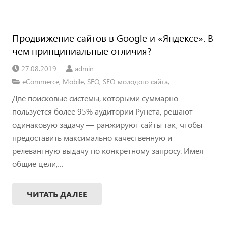
Продвижение сайтов в Google и «Яндексе». В
чем принципиальные отличия?
27.08.2019
admin
eCommerce
,
Mobile
,
SEO
,
SEO молодого сайта
,
Две поисковые системы, которыми суммарно
пользуется более 95% аудитории Рунета, решают
одинаковую задачу — ранжируют сайты так, чтобы
предоставить максимально качественную и
релевантную выдачу по конкретному запросу. Имея
общие цели,…
ЧИТАТЬ ДАЛЕЕ