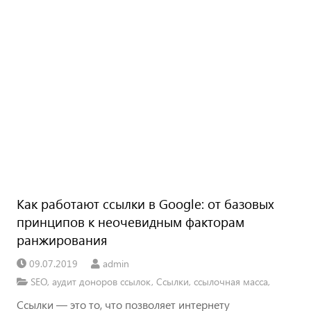
Как работают ссылки в Google: от базовых
принципов к неочевидным факторам
ранжирования
09.07.2019
admin
SEO
,
аудит доноров ссылок
,
Ссылки
,
ссылочная масса
,
Ссылки — это то, что позволяет интернету