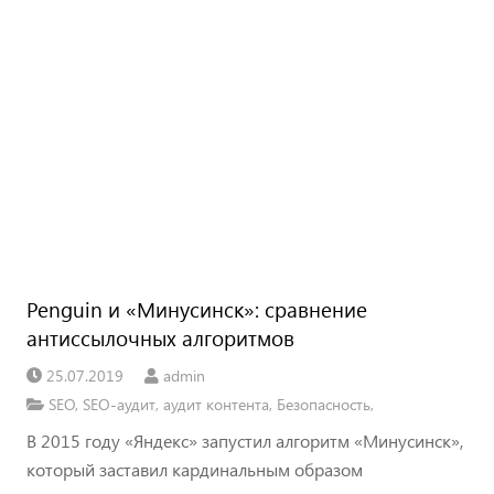
Penguin и «Минусинск»: сравнение
антиссылочных алгоритмов
25.07.2019
admin
SEO
,
SEO-аудит
,
аудит контента
,
Безопасность
,
В 2015 году «Яндекс» запустил алгоритм «Минусинск»,
который заставил кардинальным образом