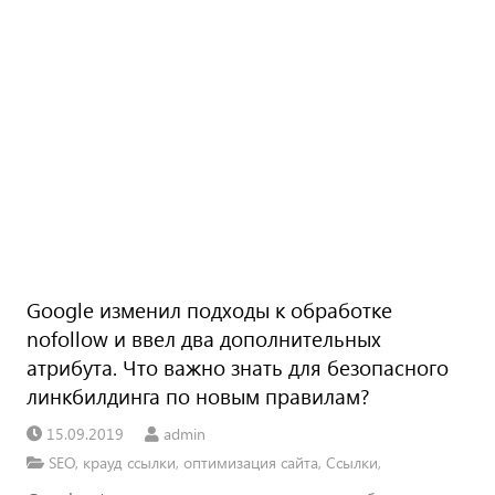
Google изменил подходы к обработке
nofollow и ввел два дополнительных
атрибута. Что важно знать для безопасного
линкбилдинга по новым правилам?
15.09.2019
admin
SEO
,
крауд ссылки
,
оптимизация сайта
,
Ссылки
,