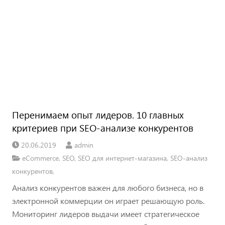
Перенимаем опыт лидеров. 10 главных
критериев при SEO-анализе конкурентов
20.06.2019
admin
eCommerce
,
SEO
,
SEO для интернет-магазина
,
SEO-анализ
конкурентов
,
Анализ конкурентов важен для любого бизнеса, но в
электронной коммерции он играет решающую роль.
Мониторинг лидеров выдачи имеет стратегическое