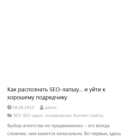
Как распознать SEO-лапшу… и уйти к
хорошему подрядчику
08.08.2019
admin
SEO
,
SEO-аудит
,
исследования
,
Контент (сайта)
,
Выбор агентства по продвижению – это всегда
сложнее, чем кажется изначально. Во-первых, здесь