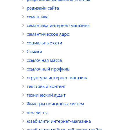
редизайн сайта
семантика
семантика интернет-магазина
семантическое ядро
социальные сети
Ссылки
ссылочная масса
ссылочный профиль
структура интернет-магазина
текстовый контент
технический аудит
Фильтры поисковых систем
чек-листы
юзабилити интернет-магазина
юзабилити мобильной версии сайта