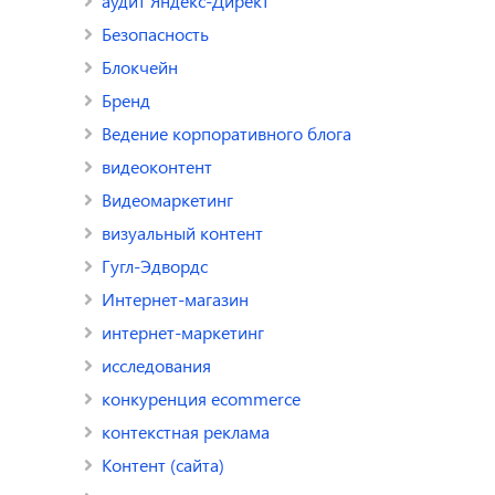
аудит Яндекс-Директ
Безопасность
Блокчейн
Бренд
Ведение корпоративного блога
видеоконтент
Видеомаркетинг
визуальный контент
Гугл-Эдвордс
Интернет-магазин
интернет-маркетинг
исследования
конкуренция ecommerce
контекстная реклама
Контент (сайта)