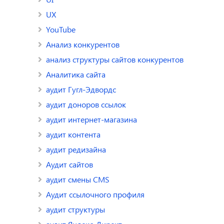
UX
YouTube
Анализ конкурентов
анализ структуры сайтов конкурентов
Аналитика сайта
аудит Гугл-Эдвордс
аудит доноров ссылок
аудит интернет-магазина
аудит контента
аудит редизайна
Аудит сайтов
аудит смены CMS
Аудит ссылочного профиля
аудит структуры