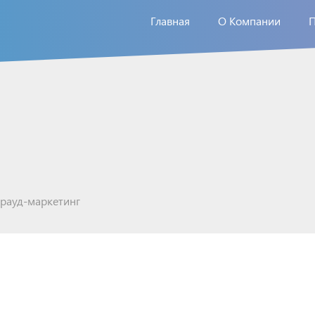
Главная
О Компании
-
крауд-маркетинг