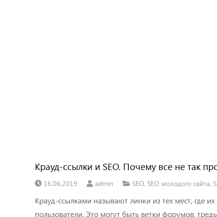
Крауд-ссылки и SEO. Почему все не так про
16.06.2019
admin
SEO
,
SEO молодого сайта
,
Крауд-ссылками называют линки из тех мест, где и
пользователи. Это могут быть ветки форумов, треды