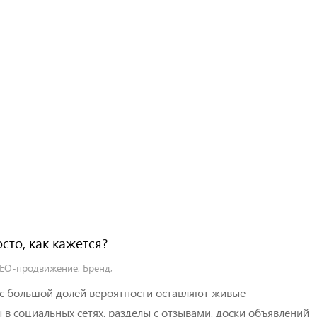
сто, как кажется?
SEO-продвижение
,
Бренд
,
х с большой долей вероятности оставляют живые
 в социальных сетях, разделы с отзывами, доски объявлений