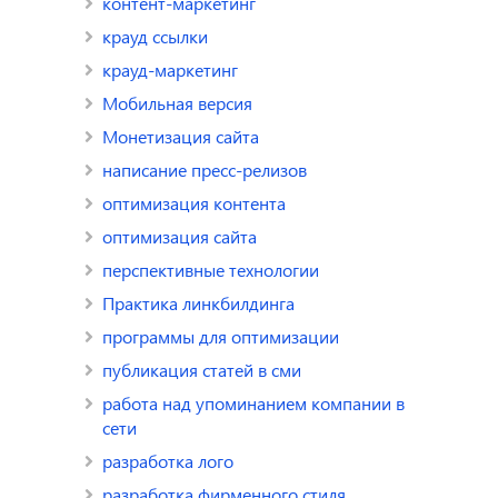
контент-маркетинг
крауд ссылки
крауд-маркетинг
Мобильная версия
Монетизация сайта
написание пресс-релизов
оптимизация контента
оптимизация сайта
перспективные технологии
Практика линкбилдинга
программы для оптимизации
публикация статей в сми
работа над упоминанием компании в
сети
разработка лого
разработка фирменного стиля