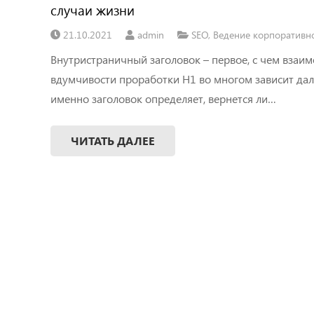
случаи жизни
21.10.2021
admin
SEO
,
Ведение корпоративно
Внутристраничный заголовок – первое, с чем взаим
вдумчивости проработки H1 во многом зависит дал
именно заголовок определяет, вернется ли…
ЧИТАТЬ ДАЛЕЕ