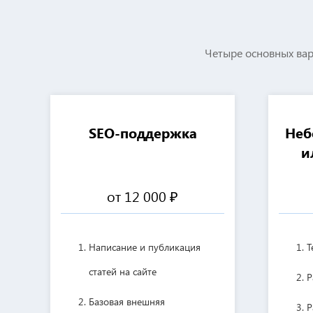
Четыре основных вар
SEO-поддержка
Неб
и
от 12 000 ₽
Написание и публикация
Т
статей на сайте
Р
Базовая внешняя
Р