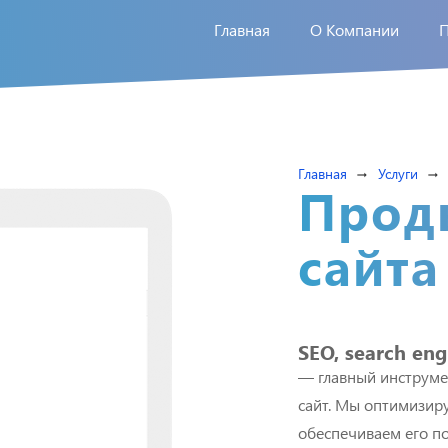
Главная
О Компании
Главная
Услуги
arrow_right_alt
arrow_right_alt
Прод
сайта
SEO, search eng
— главный инструме
сайт. Мы оптимизир
обеспечиваем его п