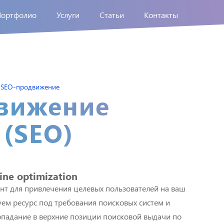
Портфолио
Услуги
Статьи
Контакты
SEO-продвижение
вижение
 (SEO)
ine optimization
нт для привлечения целевых пользователей на ваш
уем ресурс под требования поисковых систем и
опадание в верхние позиции поисковой выдачи по