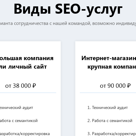
Виды SEO-услуг
ианта сотрудничества с нашей командой, возможно индиви
ольшая компания
Интернет-магазин
ли личный сайт
крупная компа
от 38 000 ₽
от 90 000 ₽
ехнический аудит
Технический аудит
абота с семантикой
Работа с семантикой
азработка/корректировка
Разработка/корректир