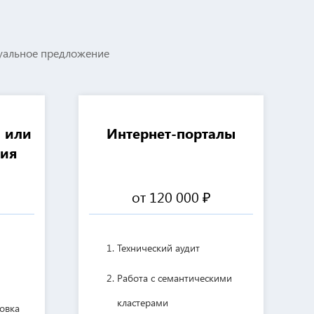
дуальное предложение
 или
Интернет-порталы
ния
от 120 000 ₽
Технический аудит
Работа с семантическими
кластерами
овка