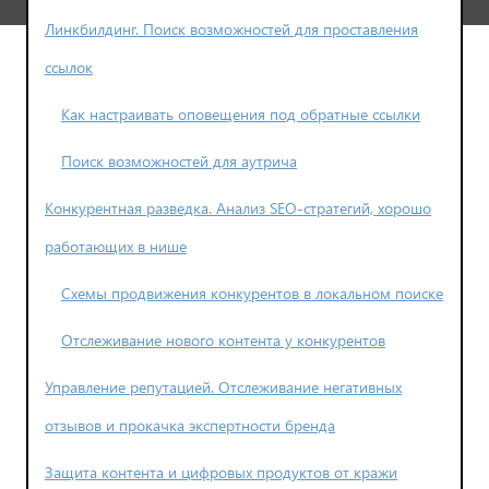
Линкбилдинг. Поиск возможностей для проставления
ссылок
Как настраивать оповещения под обратные ссылки
Поиск возможностей для аутрича
Конкурентная разведка. Анализ SEO-стратегий, хорошо
работающих в нише
Схемы продвижения конкурентов в локальном поиске
Отслеживание нового контента у конкурентов
Управление репутацией. Отслеживание негативных
отзывов и прокачка экспертности бренда
Защита контента и цифровых продуктов от кражи