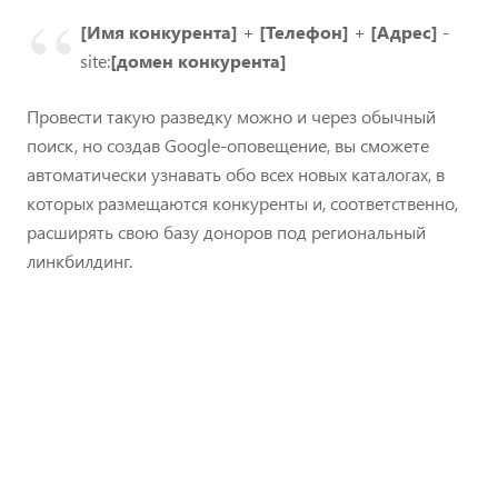
[Имя конкурента]
+
[Телефон]
+
[Адрес]
-
site:
[домен конкурента]
Провести такую разведку можно и через обычный
поиск, но создав Google-оповещение, вы сможете
автоматически узнавать обо всех новых каталогах, в
которых размещаются конкуренты и, соответственно,
расширять свою базу доноров под региональный
линкбилдинг.