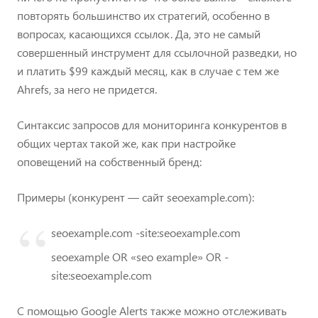
повторять большинство их стратегий, особенно в
вопросах, касающихся ссылок. Да, это не самый
совершенный инструмент для ссылочной разведки, но
и платить $99 каждый месяц, как в случае с тем же
Ahrefs, за него не придется.
Синтаксис запросов для мониторинга конкурентов в
общих чертах такой же, как при настройке
оповещений на собственный бренд:
Примеры (конкурент — сайт seoexample.com):
seoexample.com
-site:
seoexample.com
seoexample OR «seo example» OR
-
site:
seoexample.com
С помощью Google Alerts также можно отслеживать