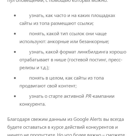
узнать, как часто и на каких площадках
сайты из топа размещают ссылки;
понять, какой тип ссылок они чаще
используют: анкорные или безанкорные;
узнать, какой формат линкбилдинга хорошо
отрабатывает в нише (гостевой постинг, пресс-
релизы и т.д.);
понять в целом, как сайты из топа
продвигают свой контент;
узнать о старте активной
PR-
кампании
конкурента.
Благодаря свежим данным из Google Alerts вы всегда
будете оставаться в курсе действий конкурентов и
ничего не пропустите. Но что более важно – сможете