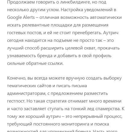
Продолжаем говорить о линкбилдинге, но под
несколько другим углом. Настройка уведомлений в
Google Alerts – отличная возможность автоматически
искать релевантные площадки для размещения
гостевых постов, и ей не стоит пренебрегать. Аутрич
сегодня находится на подъеме не просто так – это
лучший способ расширить целевой охват, прокачать
узнаваемость бренда и добавить в свой профиль
сильные обратные ссылки.
Конечно, вы всегда можете вручную создать выборку
тематических сайтов и писать письма
администраторам, с предложением разместить
гестпост. Но такая стратегия отнимает много времени
и часто заставляет ступать на тонкий лед спамерства. К
тому же хороший аутрич – это непрерывный процесс,
требующий постоянного мониторинга и поиска
возможностей для упоминаний бренда. Часть этого