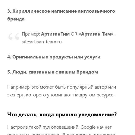
3.
Кириллическое написание англоязычного
бренда
Пример:
АртизанТим
OR «
Артизан Тим
»
-
site:
artisan-team.ru
4.
Оригинальные продукты или услуги
5.
Люди, связанные с вашим брендом
Например, это может быть популярный автор или
эксперт, которого упоминают на другом ресурсе.
Что делать, когда пришло уведомление?
Настроив такой пул оповещений, Google начнет
присылать письма каждый раз, когда в интернете