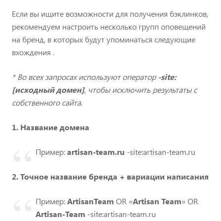
Если вы ищите возможности для получения бэклинков,
рекомендуем настроить несколько групп оповещений
на бренд, в которых будут упоминаться следующие
вхождения .
* Во всех запросах используют оператор
-site:
[исходный домен]
, чтобы исключить результаты с
собственного сайта.
1.
Название домена
Пример:
artisan-team.ru
-site:
artisan-team.ru
2.
Точное название бренда + вариации написания
Пример:
ArtisanTeam
OR «
Artisan Team
» OR
Artisan-Team
-site:
artisan-team.ru