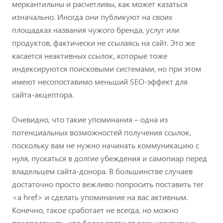
меркантильны и расчетливы, как может казаться
изначально. Иногда они публикуют на своих
площадках названия чужого бренда, услуг или
продуктов, фактически не ссылаясь на сайт. Это же
касается неактивных ссылок, которые тоже
индексируются поисковыми системами, но при этом
имеют несопоставимо меньший SEO-эффект для
сайта-акцептора.
Очевидно, что такие упоминания – одна из
потенциальных возможностей получения ссылок,
поскольку вам не нужно начинать коммуникацию с
нуля, пускаться в долгие убеждения и самопиар перед
владельцем сайта-донора. В большинстве случаев
достаточно просто вежливо попросить поставить тег
<a href> и сделать упоминание на вас активным.
Конечно, такое сработает не всегда, но можно
предположить, что более трети от всех неактивных