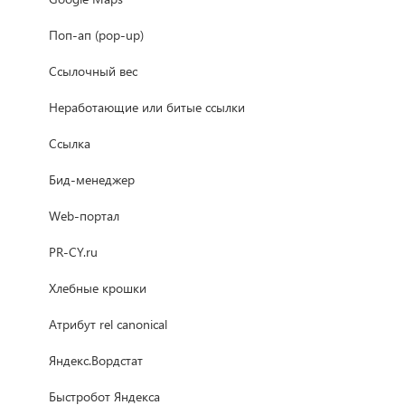
Поп-ап (pop-up)
Ссылочный вес
Неработающие или битые ссылки
Ссылка
Бид-менеджер
Web-портал
PR-CY.ru
Хлебные крошки
Атрибут rel canonical
Яндекс.Вордстат
Быстробот Яндекса