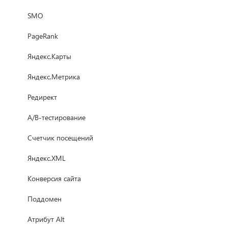
SMO
PageRank
Яндекс.Карты
Яндекс.Метрика
Редирект
A/B-тестирование
Счетчик посещений
Яндекс.XML
Конверсия сайта
Поддомен
Атрибут Alt