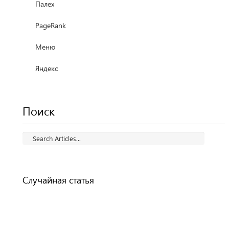
Палех
PageRank
Меню
Яндекс
Поиск
Случайная статья