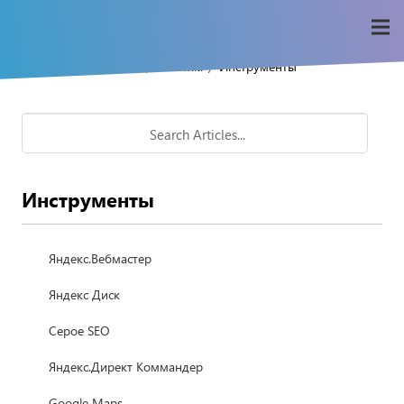
/
/
Home
Seo-wiki
Инструменты
Инструменты
Яндекс.Вебмастер
Яндекс Диск
Серое SEO
Яндекс.Директ Коммандер
Google Maps