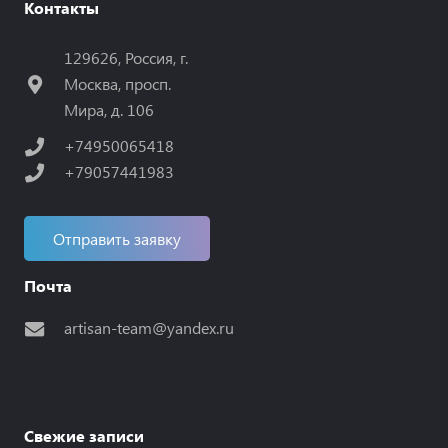
Контакты
129626, Россия, г.
Москва, просп.
Мира, д. 106
+74950065418
+79057441983
Отправить заявку
Почта
artisan-team@yandex.ru
Свежие записи