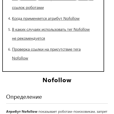
ссылок роботами
Когда применяется атрибут Nofollow
В каких случаях использовать тег Nofollow
не рекомендуется
Проверка ссылки на присутствие тега
Nofollow
Nofollow
Определение
Атрибут Nofollow
показывает роботам-поисковикам, запрет