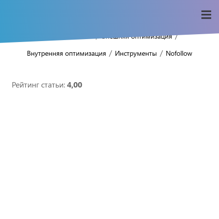
/
/
/
Home
Seo-wiki
Внешняя оптимизация
/
/
Внутренняя оптимизация
Инструменты
Nofollow
Рейтинг статьи:
4,00