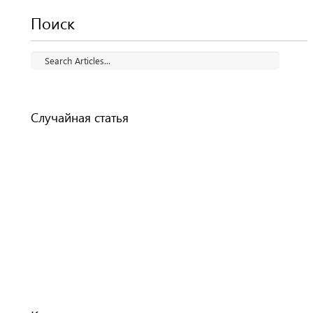
Поиск
Случайная статья