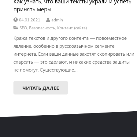
Как узнать, что ваши тексты украли и успеть
принять меры
04.01.2021
admin
SEO
,
Безопасность
,
Контент (сайта)
Кража текстов и другого контента — повсеместное
явление, особенно в русскоязычном сегменте
интернета. Если ваши данные захотят скопировать или
спарсить — это сделают, и никакие средства защиты
не помогут. Существующие…
ЧИТАТЬ ДАЛЕЕ