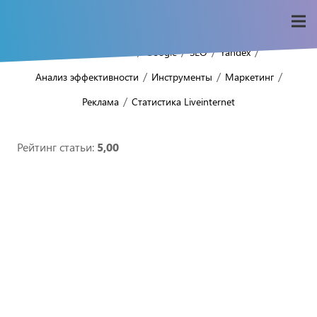
/
/
/
/
/
Home
Seo-wiki
Google
SEO
Yandex
/
/
/
Анализ эффективности
Инструменты
Маркетинг
/
Реклама
Статистика Liveinternet
Рейтинг статьи:
5,00