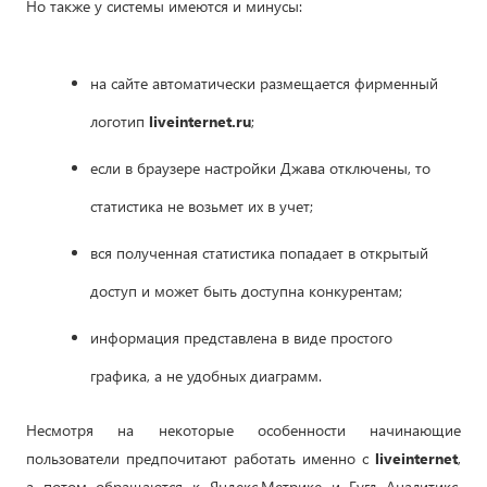
Но также у системы имеются и минусы:
на сайте автоматически размещается фирменный
логотип
liveinternet.ru
;
если в браузере настройки Джава отключены, то
статистика не возьмет их в учет;
вся полученная статистика попадает в открытый
доступ и может быть доступна конкурентам;
информация представлена в виде простого
графика, а не удобных диаграмм.
Несмотря на некоторые особенности начинающие
пользователи предпочитают работать именно с
liveinternet
,
а потом обращаются к Яндекс.Метрике и Гугл Аналитикс.