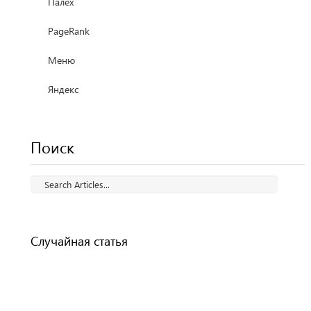
Палех
PageRank
Меню
Яндекс
Поиск
Случайная статья