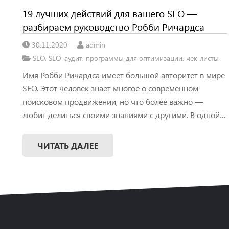
19 лучших действий для вашего SEO —
разбираем руководство Робби Ричардса
30.11.2020
admin
SEO
,
SEO-аудит
,
программы для оптимизации
,
чек-листы
Имя Робби Ричардса имеет большой авторитет в мире
SEO. Этот человек знает многое о современном
поисковом продвижении, но что более важно —
любит делиться своими знаниями с другими. В одной…
ЧИТАТЬ ДАЛЕЕ