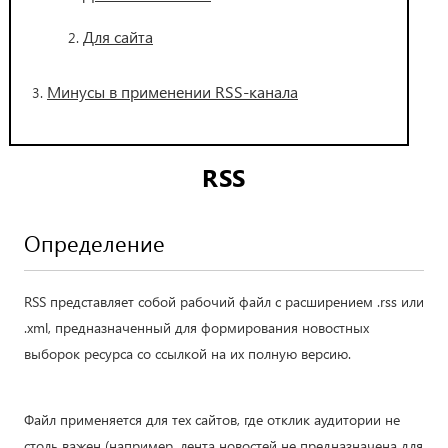
Для сайта
Минусы в применении RSS-канала
RSS
Определение
RSS представляет собой рабочий файл с расширением .rss или
.xml, предназначенный для формирования новостных
выборок ресурса со ссылкой на их полную версию.
Файл применяется для тех сайтов, где отклик аудитории не
столь важен (например, лента новостей не предназначена для