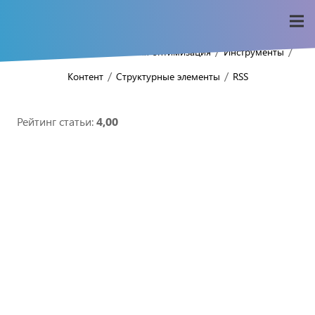
/
/
/
/
Home
Seo-wiki
Внешняя оптимизация
Инструменты
/
/
Контент
Структурные элементы
RSS
Рейтинг статьи:
4,00