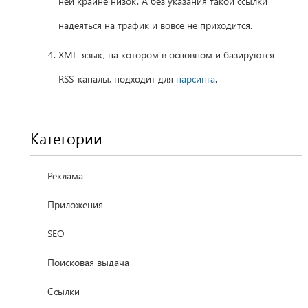
ней крайне низок. А без указания такой ссылки
надеяться на трафик и вовсе не приходится.
XML-язык, на котором в основном и базируются
RSS-каналы, подходит для
парсинга
.
Категории
Реклама
Приложения
SEO
Поисковая выдача
Ссылки