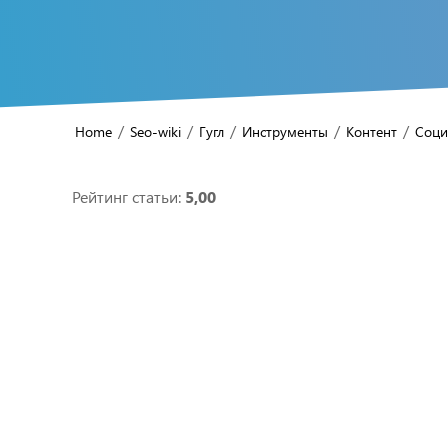
/
/
/
/
/
Home
Seo-wiki
Гугл
Инструменты
Контент
Соци
Рейтинг статьи:
5,00