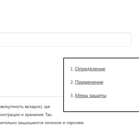
Определение
Применение
Меры защиты
вокупность вкладок), где
нстрации и хранения. Так,
нительно защищаются логином и паролем.