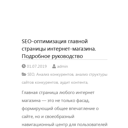
SEO-оптимизация главной
страницы интернет-магазина.
Подробное руководство
01.07.2019
admin
SEO
,
Анализ конкурентов
,
анализ структуры
сайтов конкурентов
,
аудит контента
,
Главная страница любого интернет
магазина — это не только фасад,
формирующий общее впечатление о
сайте, но и своеобразный
навигационный центр для пользователей