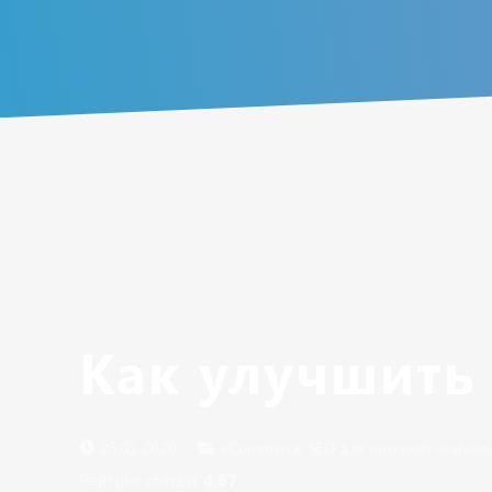
Как улучшить
23.01.2020
eCommerce
,
SEO для интернет-магази
Рейтинг статьи:
4,67