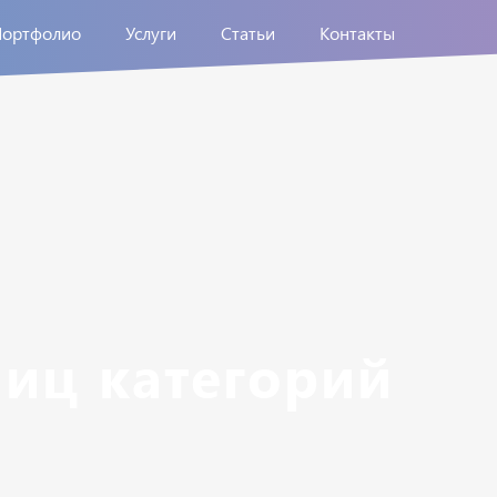
Портфолио
Услуги
Статьи
Контакты
ниц категорий