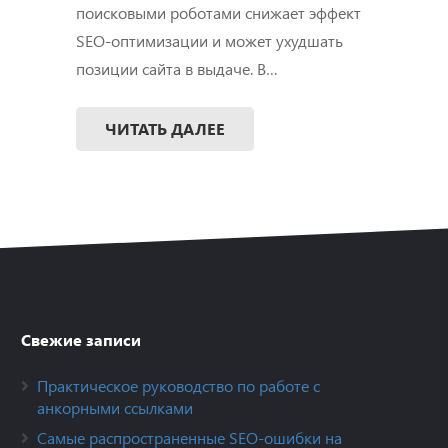
поисковыми роботами снижает эффект
SEO-оптимизации и может ухудшать
позиции сайта в выдаче. В…
ЧИТАТЬ ДАЛЕЕ
Свежие записи
Практическое руководство по работе с
анкорными ссылками
Самые распространенные SEO-ошибки на