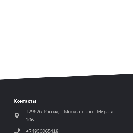
Контакты
129626, Россия, г. Москва, просп. Мира, д.
106
+74950065418