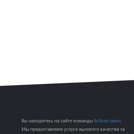
Вы находитесь на сайте команды
Artisan-team
.
Мы предоставляем услуги высокого качества за