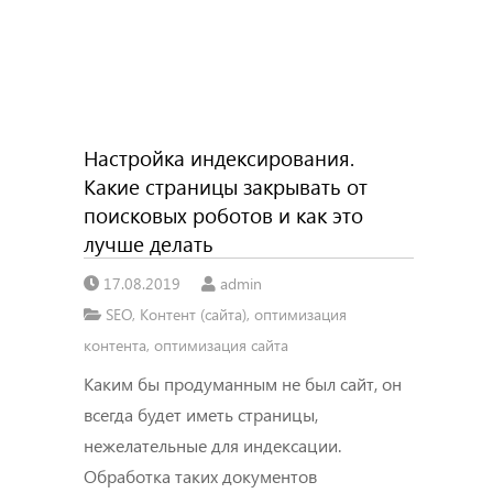
Настройка индексирования.
Какие страницы закрывать от
поисковых роботов и как это
лучше делать
17.08.2019
admin
SEO
,
Контент (сайта)
,
оптимизация
контента
,
оптимизация сайта
Каким бы продуманным не был сайт, он
всегда будет иметь страницы,
нежелательные для индексации.
Обработка таких документов