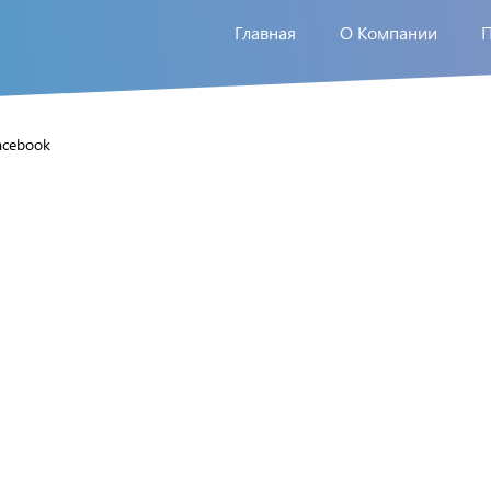
Главная
О Компании
acebook