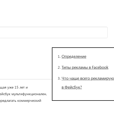
Определение
Типы рекламы в Facebook
Что чаще всего рекламирую
в Фейсбук?
щая уже 15 лет и
ейсбук мультифункционален,
предлагать коммерческий