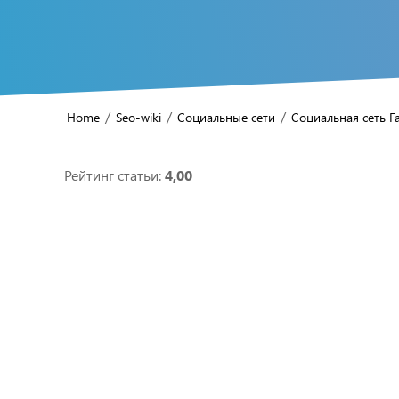
/
/
/
Home
Seo-wiki
Социальные сети
Социальная сеть F
Рейтинг статьи:
4,00