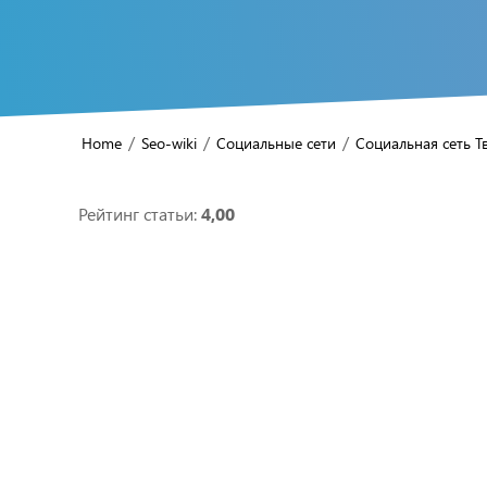
/
/
/
Home
Seo-wiki
Социальные сети
Социальная сеть Т
Рейтинг статьи:
4,00