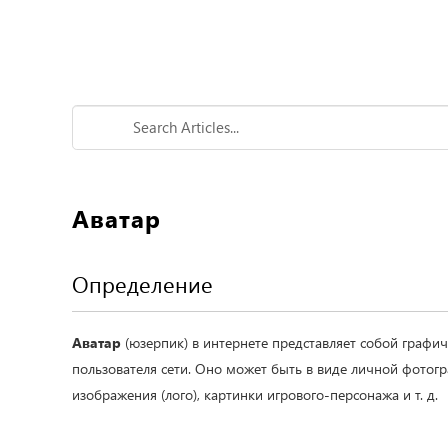
Аватар
Определение
Аватар
(юзерпик) в интернете представляет собой графи
пользователя сети. Оно может быть в виде личной фотог
изображения (лого), картинки игрового-персонажа и т. д.