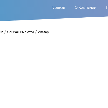
Главная
О Компании
/
/
нг
Социальные сети
Аватар