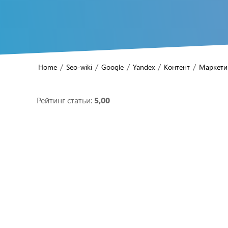
/
/
/
/
/
Home
Seo-wiki
Google
Yandex
Контент
Маркети
Рейтинг статьи:
5,00