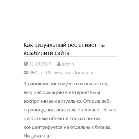
Как визуальный вес влияет на
юзабилити сайта
21.10.2019
admin
SEO
,
UI
,
UX
,
визуальный контент
,
За исключением музыки и подкастов,
всю информацию в интернете мы
воспринимаем визуально. Открыв веб-
страницу, пользователь оценивает ее как
целостный объект и только потом
концентрируется на отдельных блоках.
Но даже на…