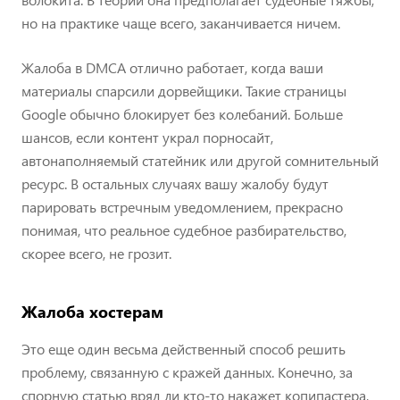
но на практике чаще всего, заканчивается ничем.
Жалоба в DMCA отлично работает, когда ваши
материалы спарсили дорвейщики. Такие страницы
Google обычно блокирует без колебаний. Больше
шансов, если контент украл порносайт,
автонаполняемый статейник или другой сомнительный
ресурс. В остальных случаях вашу жалобу будут
парировать встречным уведомлением, прекрасно
понимая, что реальное судебное разбирательство,
скорее всего, не грозит.
Жалоба хостерам
Это еще один весьма действенный способ решить
проблему, связанную с кражей данных. Конечно, за
спорную статью вряд ли кто-то накажет копипастера,