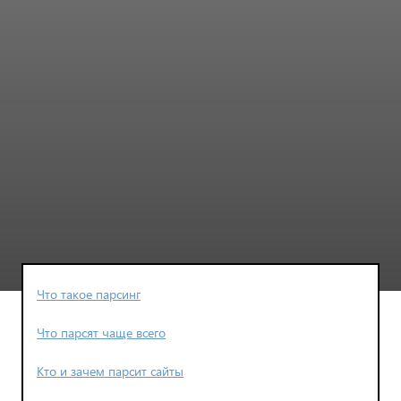
Что такое парсинг
Что парсят чаще всего
Кто и зачем парсит сайты