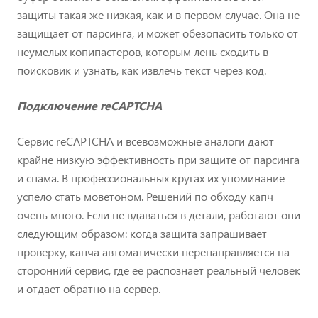
защиты такая же низкая, как и в первом случае. Она не
защищает от парсинга, и может обезопасить только от
неумелых копипастеров, которым лень сходить в
поисковик и узнать, как извлечь текст через код.
Подключение reCAPTCHA
Сервис reCAPTCHA и всевозможные аналоги дают
крайне низкую эффективность при защите от парсинга
и спама. В профессиональных кругах их упоминание
успело стать моветоном. Решений по обходу капч
очень много. Если не вдаваться в детали, работают они
следующим образом: когда защита запрашивает
проверку, капча автоматически перенаправляется на
сторонний сервис, где ее распознает реальный человек
и отдает обратно на сервер.