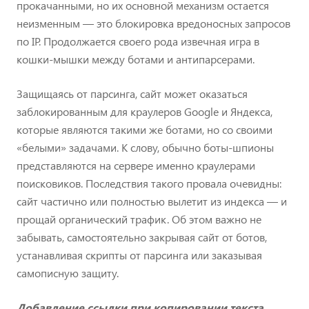
прокачанными, но их основной механизм остается
неизменным — это блокировка вредоносных запросов
по IP. Продолжается своего рода извечная игра в
кошки-мышки между ботами и антипарсерами.
Защищаясь от парсинга, сайт может оказаться
заблокированным для краулеров Google и Яндекса,
которые являются такими же ботами, но со своими
«белыми» задачами. К слову, обычно боты-шпионы
представляются на сервере именно краулерами
поисковиков. Последствия такого провала очевидны:
сайт частично или полностью вылетит из индекса — и
прощай органический трафик. Об этом важно не
забывать, самостоятельно закрывая сайт от ботов,
устанавливая скрипты от парсинга или заказывая
самописную защиту.
Добавление ссылки при копировании текста