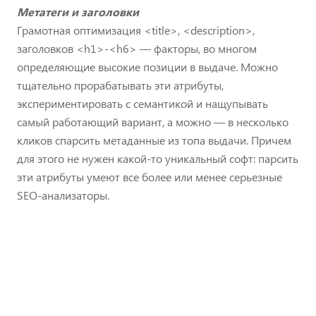
Метатеги и заголовки
Грамотная оптимизация <title>, <description>,
заголовков <h1>-<h6> — факторы, во многом
определяющие высокие позиции в выдаче. Можно
тщательно прорабатывать эти атрибуты,
экспериментировать с семантикой и нащупывать
самый работающий вариант, а можно — в несколько
кликов спарсить метаданные из топа выдачи. Причем
для этого не нужен какой-то уникальный софт: парсить
эти атрибуты умеют все более или менее серьезные
SEO-анализаторы.