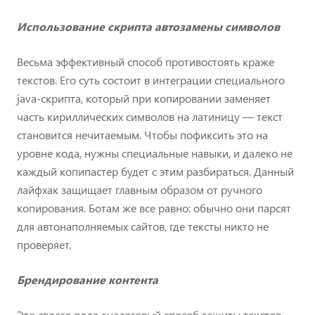
Использование скрипта автозамены символов
Весьма эффективный способ противостоять краже
текстов. Его суть состоит в интеграции специального
java-скрипта, который при копировании заменяет
часть кириллических символов на латиницу — текст
становится нечитаемым. Чтобы пофиксить это на
уровне кода, нужны специальные навыки, и далеко не
каждый копипастер будет с этим разбираться. Данный
лайфхак защищает главным образом от ручного
копирования. Ботам же все равно: обычно они парсят
для автонаполняемых сайтов, где тексты никто не
проверяет.
Брендирование контента
Это своего рода аналоговый способ защиты текстов.