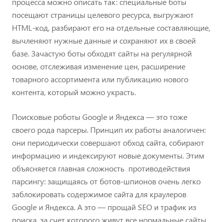
процесса можно описать так: специальные боты
посещают страницы целевого ресурса, выгружают
HTML-код, разбирают его на отдельные составляющие,
вычленяют нужные данные и сохраняют их в своей
базе. Зачастую боты обходят сайты на регулярной
основе, отслеживая изменение цен, расширение
товарного ассортимента или публикацию нового
контента, который можно украсть.
Поисковые роботы Google и Яндекса — это тоже
своего рода парсеры. Принцип их работы аналогичен:
они периодически совершают обход сайта, собирают
информацию и индексируют новые документы. Этим
объясняется главная сложность противодействия
парсингу: защищаясь от ботов-шпионов очень легко
заблокировать содержимое сайта для краулеров
Google и Яндекса. А это — прощай SEO и трафик из
поиска, за счет которого живут все нормальные сайты.