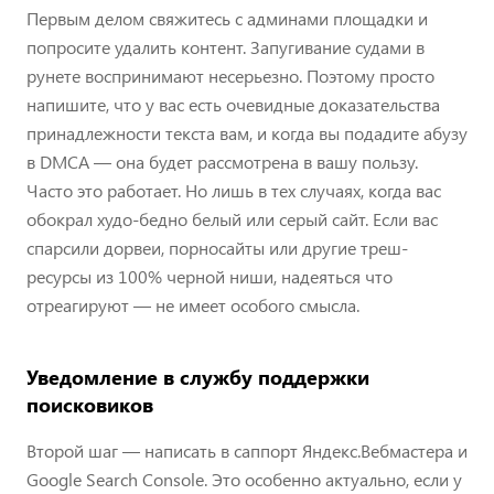
Первым делом свяжитесь с админами площадки и
попросите удалить контент. Запугивание судами в
рунете воспринимают несерьезно. Поэтому просто
напишите, что у вас есть очевидные доказательства
принадлежности текста вам, и когда вы подадите абузу
в DMCA — она будет рассмотрена в вашу пользу.
Часто это работает. Но лишь в тех случаях, когда вас
обокрал худо-бедно белый или серый сайт. Если вас
спарсили дорвеи, порносайты или другие треш-
ресурсы из 100% черной ниши, надеяться что
отреагируют — не имеет особого смысла.
Уведомление в службу поддержки
поисковиков
Второй шаг — написать в саппорт Яндекс.Вебмастера и
Google Search Console. Это особенно актуально, если у