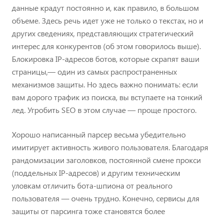
данные крадут постоянно и, как правило, в большом
объеме. Здесь речь идет уже не только о текстах, но и
других сведениях, представляющих стратегический
интерес для конкурентов (об этом говорилось выше).
Блокировка IP-адресов ботов, которые скрапят ваши
страницы,— один из самых распространенных
механизмов защиты. Но здесь важно понимать: если
вам дорого трафик из поиска, вы вступаете на тонкий
лед. Угробить SEO в этом случае — проще простого.
Хорошо написанный парсер весьма убедительно
имитирует активность живого пользователя. Благодаря
рандомизации заголовков, постоянной смене прокси
(поддельных IP-адресов) и другим техническим
уловкам отличить бота-шпиона от реального
пользователя — очень трудно. Конечно, сервисы для
защиты от парсинга тоже становятся более