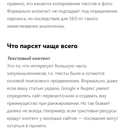
правило, это касается копирования текстов и фото.
Формально копипаст не подпадает под определение
парсинга, но последствия для SEO от такого
заимствования аналогичны.
Что парсят чаще всего
Текстовый контент
Это то, что интересует большую часть
злоумышленников, т.к. тексты были и остаются
основой поискового продвижения. Формально, даже
если вашу статью украли, Google и Яндекс умеют
определять сайт-первоисточник и отдавать ему
преимущество при ранжировании. Но так бывает
далеко не всегда. Например, если трастовые ресурсы
крадут контент у молодых сайтов — последние могут
остаться в пролете.