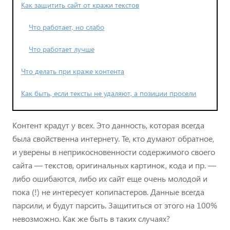
Как защитить сайт от кражи текстов
Что работает, но слабо
Что работает лучше
Что делать при краже контента
Как быть, если тексты не удаляют, а позиции просели
Контент крадут у всех. Это данность, которая всегда
была свойственна интернету. Те, кто думают обратное,
и уверены в неприкосновенности содержимого своего
сайта — текстов, оригинальных картинок, кода и пр. —
либо ошибаются, либо их сайт еще очень молодой и
пока (!) не интересует копипастеров. Данные всегда
парсили, и будут парсить. Защититься от этого на 100%
невозможно. Как же быть в таких случаях?