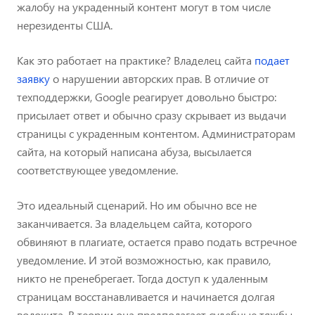
жалобу на украденный контент могут в том числе
нерезиденты США.
Как это работает на практике? Владелец сайта
подает
заявку
о нарушении авторских прав. В отличие от
техподдержки, Google реагирует довольно быстро:
присылает ответ и обычно сразу скрывает из выдачи
страницы с украденным контентом. Администраторам
сайта, на который написана абуза, высылается
соответствующее уведомление.
Это идеальный сценарий. Но им обычно все не
заканчивается. За владельцем сайта, которого
обвиняют в плагиате, остается право подать встречное
уведомление. И этой возможностью, как правило,
никто не пренебрегает. Тогда доступ к удаленным
страницам восстанавливается и начинается долгая
волокита. В теории она предполагает судебные тяжбы,