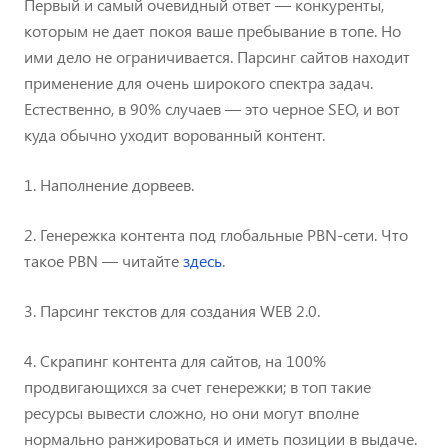
Первый и самый очевидный ответ — конкуренты,
которым не дает покоя ваше пребывание в топе. Но
ими дело не ограничивается. Парсинг сайтов находит
применение для очень широкого спектра задач.
Естественно, в 90% случаев — это черное SEO, и вот
куда обычно уходит ворованный контент.
1. Наполнение дорвеев.
2. Генережка контента под глобальные PBN-сети. Что
такое PBN — читайте
здесь
.
3. Парсинг текстов для создания WEB 2.0.
4. Скрапинг контента для сайтов, на 100%
продвигающихся за счет генережки; в топ такие
ресурсы вывести сложно, но они могут вполне
нормально ранжироваться и иметь позиции в выдаче.