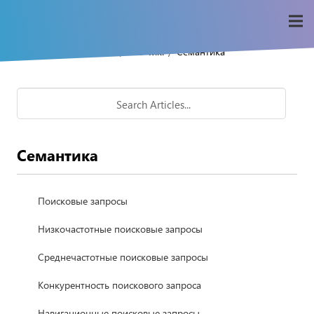
/
/
Home
Seo-wiki
Семантика
Семантика
Поисковые запросы
Низкочастотные поисковые запросы
Среднечастотные поисковые запросы
Конкурентность поискового запроса
Навигационные поисковые запросы