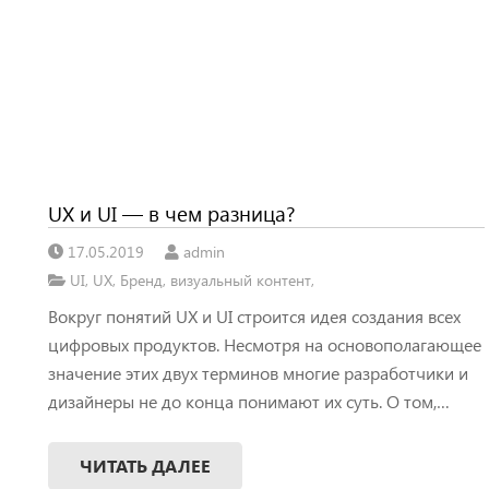
UX и UI — в чем разница?
17.05.2019
admin
UI
,
UX
,
Бренд
,
визуальный контент
,
Вокруг понятий UX и UI строится идея создания всех
цифровых продуктов. Несмотря на основополагающее
значение этих двух терминов многие разработчики и
дизайнеры не до конца понимают их суть. О том,…
ЧИТАТЬ ДАЛЕЕ