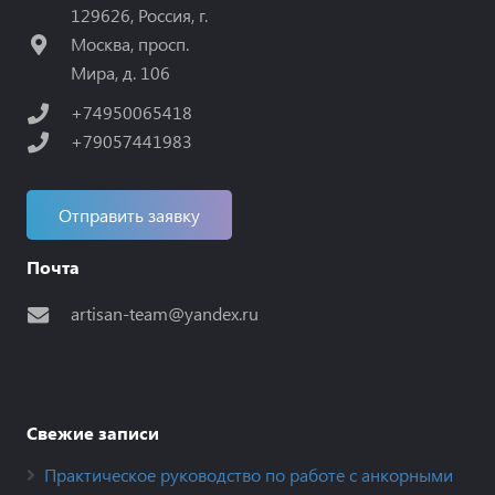
129626, Россия, г.
Москва, просп.
Мира, д. 106
+74950065418
+79057441983
Отправить заявку
Почта
artisan-team@yandex.ru
Свежие записи
Практическое руководство по работе с анкорными