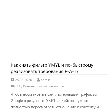
Как снять фильтр YMYL и по-быстрому
реализовать требования E-A-T?
25.08.2020
admin
SEO
,
Контент (сайта)
,
чек-листы
Чтобы восстановить сайт, потерявший трафик из
Google в результате YMYL-апдейтов, нужно: —
полностью пересмотреть отношение к контенту и