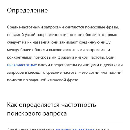
Определение
Среднечастотными запросами считаются поисковые фразы,
не самой узкой направленности, но и не общие, что прямо
следует из их названия: они занимают срединную нишу
между более общими высокочастотными запросами, и
конкретными поисковыми фразами низкой частоты. Если
низкочастотные
ключи представлены единицами и десятками
запросов в месяц, то средние частоты – это сотни или тысячи
поисков по заданной ключевой фразе.
Как определяется частотность
поискового запроса
Для быстрой проработки
семантического ядра
сайта и