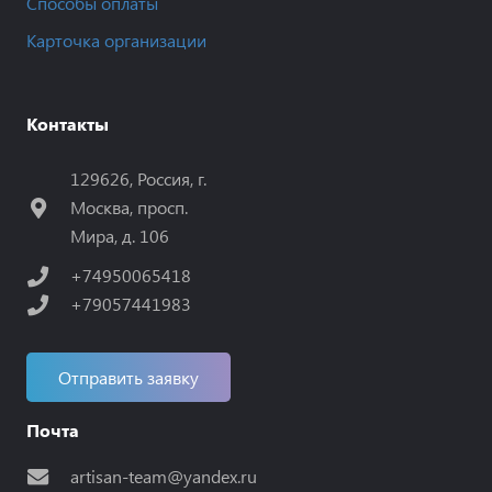
Способы оплаты
Карточка организации
Контакты
129626, Россия, г.
Москва, просп.
Мира, д. 106
+74950065418
+79057441983
Отправить заявку
Почта
artisan-team@yandex.ru