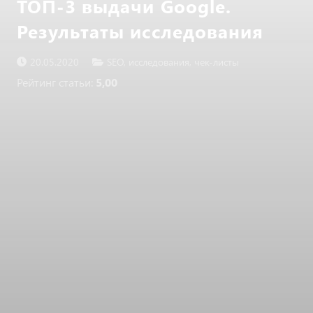
ТОП-3 выдачи Google.
Результаты исследования
20.05.2020
SEO
,
исследования
,
чек-листы
Рейтинг статьи:
5,00