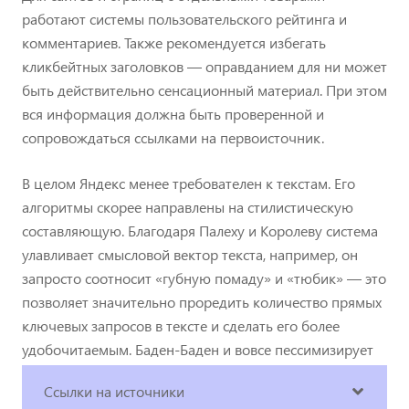
работают системы пользовательского рейтинга и
комментариев. Также рекомендуется избегать
кликбейтных заголовков — оправданием для ни может
быть действительно сенсационный материал. При этом
вся информация должна быть проверенной и
сопровождаться ссылками на первоисточник.
В целом Яндекс менее требователен к текстам. Его
алгоритмы скорее направлены на стилистическую
составляющую. Благодаря Палеху и Королеву система
улавливает смысловой вектор текста, например, он
запросто соотносит «губную помаду» и «тюбик» — это
позволяет значительно проредить количество прямых
ключевых запросов в тексте и сделать его более
удобочитаемым. Баден-Баден и вовсе пессимизирует
сайты за злоупотребление ключевиками.
Ссылки на источники