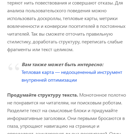
теряют нить повествования и совершают отказы. Для
анализа пользовательского поведения можно
использовать доскроллы, тепловые карты, метрики
вовлеченности и конверсии посетителей в постоянных
читателей. Так вы сможете отточить правильную
стилистику, доработать структуру, переписать слабые
фрагменты или текст целиком.
Вам также может быть интересно:
Тепловая карта — недооцененный инструмент
внутренней оптимизации
Продумайте структуру текста.
Монотонное полотно
не понравится ни читателям, ни поисковым роботам.
Разделите текст на смысловые блоки и придумайте
информативные заголовки. Они первыми бросаются в
глаза, упрощают навигацию на странице и
определяют, заинтересует ли она посетителей. Один