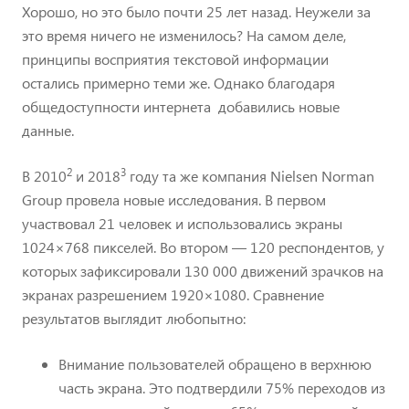
Хорошо, но это было почти 25 лет назад. Неужели за
это время ничего не изменилось? На самом деле,
принципы восприятия текстовой информации
остались примерно теми же. Однако благодаря
общедоступности интернета добавились новые
данные.
2
3
В 2010
и 2018
году та же компания Nielsen Norman
Group провела новые исследования. В первом
участвовал 21 человек и использовались экраны
1024×768 пикселей. Во втором — 120 респондентов, у
которых зафиксировали 130 000 движений зрачков на
экранах разрешением 1920×1080. Сравнение
результатов выглядит любопытно:
Внимание пользователей обращено в верхнюю
часть экрана. Это подтвердили 75% переходов из