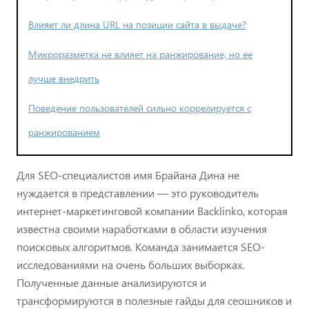
Влияет ли длина URL на позиции сайта в выдаче?
Микроразметка не влияет на ранжирование, но ее
лучше внедрить
Поведение пользователей сильно коррелируется с
ранжированием
Для SEO-специалистов имя Брайана Дина не
нуждается в представлении — это руководитель
интернет-маркетинговой компании Backlinko, которая
известна своими наработками в области изучения
поисковых алгоритмов. Команда занимается SEO-
исследованиями на очень больших выборках.
Полученные данные анализируются и
трансформируются в полезные гайды для сеошников и