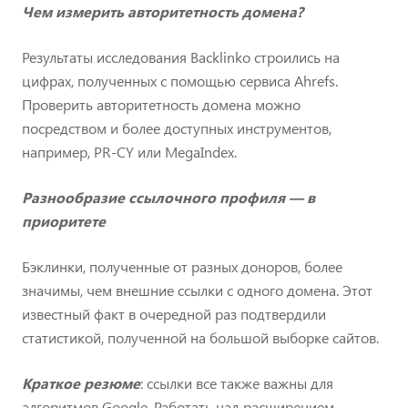
Чем измерить авторитетность домена?
Результаты исследования Backlinko строились на
цифрах, полученных с помощью сервиса Ahrefs.
Проверить авторитетность домена можно
посредством и более доступных инструментов,
например, PR-CY или MegaIndex.
Разнообразие ссылочного профиля — в
приоритете
Бэклинки, полученные от разных доноров, более
значимы, чем внешние ссылки с одного домена. Этот
известный факт в очередной раз подтвердили
статистикой, полученной на большой выборке сайтов.
Краткое резюме
: ссылки все также важны для
алгоритмов Google. Работать над расширением