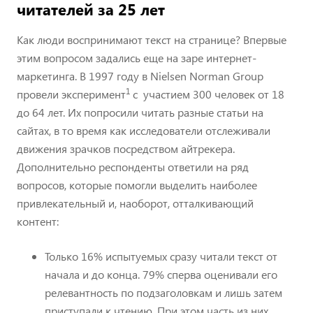
читателей за 25 лет
Как люди воспринимают текст на странице? Впервые
этим вопросом задались еще на заре интернет-
маркетинга. В 1997 году в Nielsen Norman Group
1
провели эксперимент
с участием 300 человек от 18
до 64 лет. Их попросили читать разные статьи на
сайтах, в то время как исследователи отслеживали
движения зрачков посредством айтрекера.
Дополнительно респонденты ответили на ряд
вопросов, которые помогли выделить наиболее
привлекательный и, наоборот, отталкивающий
контент:
Только 16% испытуемых сразу читали текст от
начала и до конца. 79% сперва оценивали его
релевантность по подзаголовкам и лишь затем
приступали к чтению. При этом часть из них