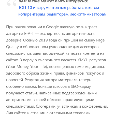
Вам также может быть интересно:
ТОП-10 инструментов для работы с текстом —
копирайтерам, редакторам, seo-оптимизаторам
При ранжировании в Google важную роль играет
алгоритм E-A-T — экспертность, авторитетность,
доверие. Осенью 2019 года он пришел на смену Page
Quality в обновленном руководстве для асессоров —
специалистов, занятых оценкой качества контента на
сайтах. В первую очередь это касается YMYL-ресурсов
(Your Money, Your Life), посвященных теме медицины,
здорового образа жизни, права, финансов, покупок и
новостей. Репутация автора материала теперь
особенно важна. Больше плюсов в SEO-карму
получают статьи, написанные подтвержденными
авторитетами в своей области: практикующими
специалистами, блогерами, участниками конференций.
Для сайтов и страниц с отдельными товарами