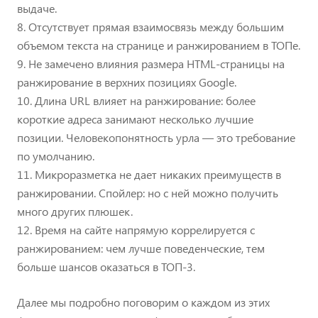
выдаче.
8. Отсутствует прямая взаимосвязь между большим
объемом текста на странице и ранжированием в ТОПе.
9. Не замечено влияния размера HTML-страницы на
ранжирование в верхних позициях Google.
10. Длина URL влияет на ранжирование: более
короткие адреса занимают несколько лучшие
позиции. Человекопонятность урла — это требование
по умолчанию.
11. Микроразметка не дает никаких преимуществ в
ранжировании. Спойлер: но с ней можно получить
много других плюшек.
12. Время на сайте напрямую коррелируется с
ранжированием: чем лучше поведенческие, тем
больше шансов оказаться в ТОП-3.
Далее мы подробно поговорим о каждом из этих