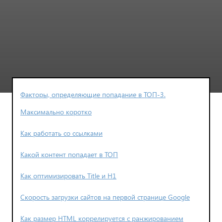
Факторы, определяющие попадание в ТОП-3.
Максимально коротко
Как работать со ссылками
Какой контент попадает в ТОП
Как оптимизировать Title и H1
Скорость загрузки сайтов на первой странице Google
Как размер HTML коррелируется с ранжированием