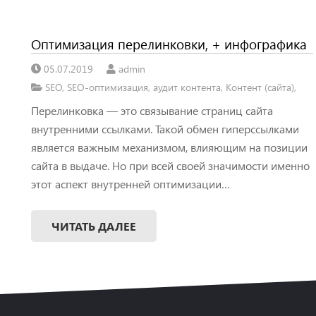
Оптимизация перелинковки, + инфографика
05.07.2019
admin
SEO
,
SEO-оптимизация
,
аудит контента
,
Контент (сайта)
,
Перелинковка — это связывание страниц сайта
внутренними ссылками. Такой обмен гиперссылками
является важным механизмом, влияющим на позиции
сайта в выдаче. Но при всей своей значимости именно
этот аспект внутренней оптимизации…
ЧИТАТЬ ДАЛЕЕ