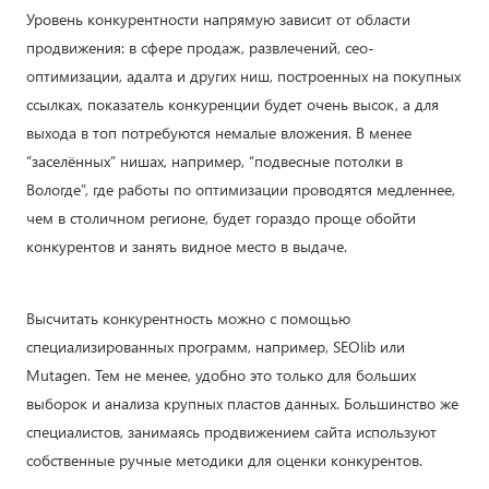
Уровень конкурентности напрямую зависит от области
продвижения: в сфере продаж, развлечений, сео-
оптимизации, адалта и других ниш, построенных на покупных
ссылках, показатель конкуренции будет очень высок, а для
выхода в топ потребуются немалые вложения. В менее
“заселённых” нишах, например, “подвесные потолки в
Вологде”, где работы по оптимизации проводятся медленнее,
чем в столичном регионе, будет гораздо проще обойти
конкурентов и занять видное место в выдаче.
Высчитать конкурентность можно с помощью
специализированных программ, например, SEOlib или
Mutagen. Тем не менее, удобно это только для больших
выборок и анализа крупных пластов данных. Большинство же
специалистов, занимаясь продвижением сайта используют
собственные ручные методики для оценки конкурентов.