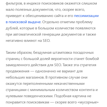
фильтров, в индексе поисковиков окажется слишком
мало полезных документов, что, скорее всего,
приведет к обесцениванию сайта и его
пессимизации
в поисковой выдаче
. Отдельно отметим проблему
дублей, которые в большом количестве появляются
при автоматической генерации документов и также
негативно влияют на SEO.
Таким образом, бездумная штамповка посадочных
страниц с большой долей вероятности станет бомбой
замедленного действия для SEO. Также эта стратегия
продвижения — однозначно не вариант для
небольших магазинов. В противном случае они
окажутся переполненными некачественными
страницами с минимальным количеством контента и
нулевыми поведенческими. Подобная картина не
понравится поисковикам — скорее всего «мусорные»