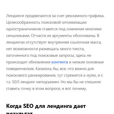
Лендинги продвигаются за счет рекламного трафика.
Целесообразность поисковой оптимизации
одностраничников ставится под сомнение многими
сеошниками. Отчасти их аргументы обоснованы. В
лендингах отсутствует внутренняя ссылочная масса,
нет возможности размещать много текста,
заточенного под поисковые запросы, здесь не
происходит обновления
контента
и низкие основные
поведенческие. Казалось бы, все, что важно для
поискового ранжирования, тут стремится к нулю, и с
т.з. SEO лендинг неподъемен. Но мы бы не спешили
ставить точку в этом вопросе, и вот почему.
Когда SEO для лендинга дает
результат