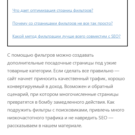
Что дает оптимизация страниц фильтров?
Почему со страницами фильтров не все так просто?
Какой метод фильтрации лучше всего совместим с SEO?
С помощью фильтров можно создавать
дополнительные посадочные страницы под узкие
товарные категории. Если сделать все правильно —
сайт начнет приносить качественный трафик, хорошо
конвертируемый в доход. Возможен и обратный
сценарий, при котором многочисленные страницы
превратятся в бомбу замедленного действия. Как
подружить фильтры с поисковиками, привлечь много
низкочастотного трафика и не навредить SEO —
рассказываем в нашем материале.