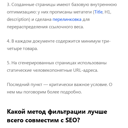
3. Созданные страницы имеют базовую внутреннюю
оптимизацию: у них прописаны метатеги (
Title
, H1,
description) и сделана
перелинковка
для
перераспределения ссылочного веса.
4. В каждом документе содержится минимум три-
четыре товара.
5. На сгенерированных страницах использованы
статические человекопонятные URL-адреса.
Последний пункт — критически важное условие. О
нем мы поговорим более подробно.
Какой метод фильтрации лучше
всего совместим с SEO?