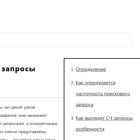
 запросы
Определение
Как определяется
частотность поискового
запроса
, не самой узкой
названия: они занимают
Как выглядят СЧ запросы,
 запросами, и конкретными
особенности
ые
ключи представлены
оты – это сотни или тысячи