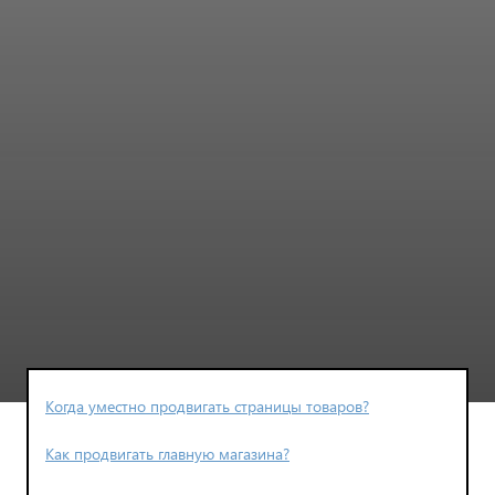
Когда уместно продвигать страницы товаров?
Как продвигать главную магазина?