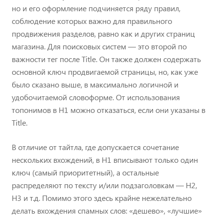
но и его оформление подчиняется ряду правил,
соблюдение которых важно для правильного
продвижения разделов, равно как и других страниц
магазина. Для поисковых систем — это второй по
важности тег после Title. Он также должен содержать
основной ключ продвигаемой страницы, но, как уже
было сказано выше, в максимально логичной и
удобочитаемой словоформе. От использования
топонимов в Н1 можно отказаться, если они указаны в
Title.
В отличие от тайтла, где допускается сочетание
нескольких вхождений, в H1 вписывают только один
ключ (самый приоритетный), а остальные
распределяют по тексту и/или подзаголовкам — Н2,
H3 и т.д. Помимо этого здесь крайне нежелательно
делать вхождения спамных слов: «дешево», «лучшие»