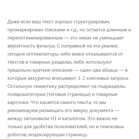
Даже если ваш текст хорошо структурирован,
промаркирован списками и т.д., но остается длинным и
переоптимизированным — это никак не уменьшает
вероятность фильтра. С поправкой на эти реалии,
сегодня оптимизаторы либо вовсе отказываются от
текстов в товарных разделах, либо используют
предельно краткие описания — один-два абзаца — в
которые аккуратно вписывают 1-2 ключевых запроса.
Остальную семантику распределяют на подразделы,
псевдокатегории (теговые страницы) и товарные
карточки. Что касается самого текста, то мы
рекомендуем размещать его вверху документа —
между заголовком H1 и каталогом. Это важно не
только для удобства пользователей, но и поисковых
роботов, индексирующих страницу.