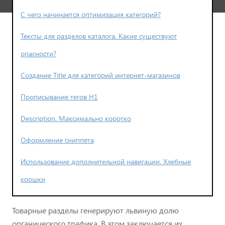
С чего начинается оптимизация категорий?
Тексты для разделов каталога. Какие существуют
опасности?
Создание Title для категорий интернет-магазинов
Прописывание тегов H1
Description. Максимально коротко
Оформление сниппета
Использование дополнительной навигации. Хлебные
крошки
Товарные разделы генерируют львиную долю
органического трафика. В этом заключается их