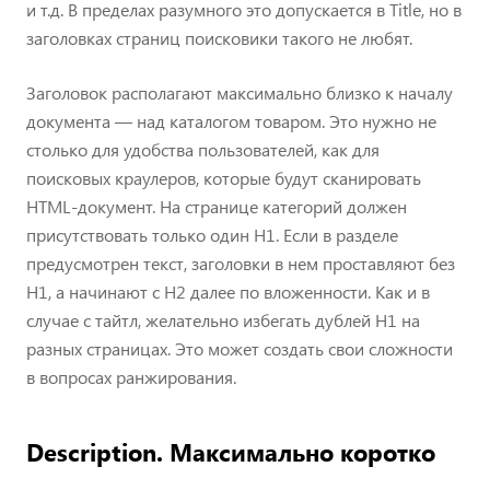
и т.д. В пределах разумного это допускается в Title, но в
заголовках страниц поисковики такого не любят.
Заголовок располагают максимально близко к началу
документа — над каталогом товаром. Это нужно не
столько для удобства пользователей, как для
поисковых краулеров, которые будут сканировать
HTML-документ. На странице категорий должен
присутствовать только один H1. Если в разделе
предусмотрен текст, заголовки в нем проставляют без
H1, а начинают с H2 далее по вложенности. Как и в
случае с тайтл, желательно избегать дублей H1 на
разных страницах. Это может создать свои сложности
в вопросах ранжирования.
Description. Максимально коротко