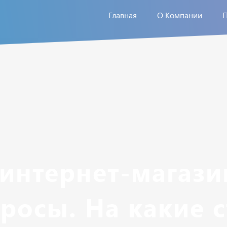
Главная
О Компании
интернет-магази
росы. На какие 