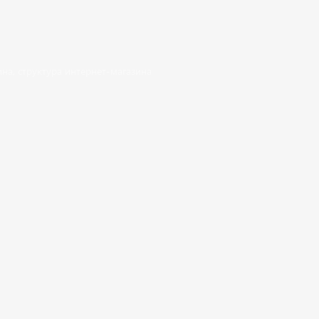
ина
,
структура интернет-магазина