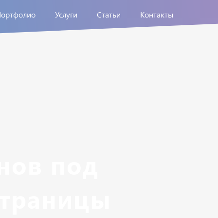
Портфолио
Услуги
Статьи
Контакты
нов под
страницы