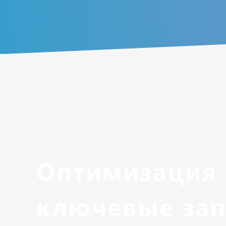
Оптимизация 
ключевые зап