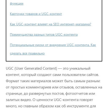
функции
Карточки товаров и UGC-контент
Как UGC-контент влияет на SEO интернет-магазина?
Преимущества разных типов UGC-контента
Потенциальные риски от внедрения UGC-контента. Как
сделать все правильно
UGC (User Generated Content) — это уникальный
контент, который создают сами пользователи сайтов.
Формат таких материалов может быть самым разным:
от простых комментариев или отзывов, оставленных на
странице, до развернутых постов, фотоотчетов или
залитых видео. О ценности UGC-контента говорят
много, но главным образом как об инструменте для