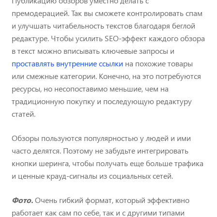
Публикацию обзоров уместно делать с
премодерацией. Так вы сможете контролировать спам
и улучшать читабельность текстов благодаря беглой
редактуре. Чтобы усилить SEO-эффект каждого обзора
в текст можно вписывать ключевые запросы и
проставлять внутренние ссылки
на похожие товары
или смежные категории. Конечно, на это потребуются
ресурсы, но несопоставимо меньшие, чем на
традиционную покупку и последующую редактуру
статей.
Обзоры пользуются популярностью у людей и ими
часто делятся. Поэтому не забудьте интегрировать
кнопки шеринга, чтобы получать еще больше трафика
и ценные крауд-сигналы из социальных сетей.
Фото.
Очень гибкий формат, который эффективно
работает как сам по себе, так и с другими типами