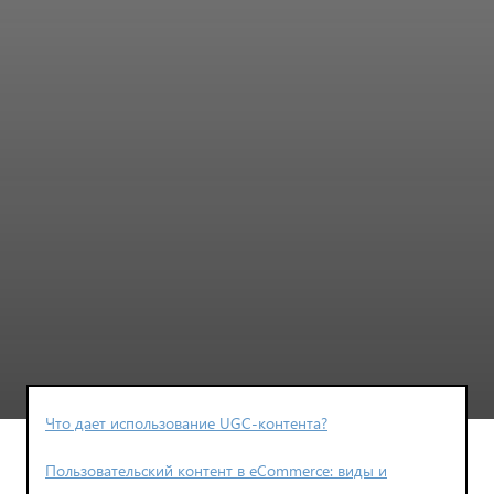
Что дает использование UGC-контента?
Пользовательский контент в eCommerce: виды и