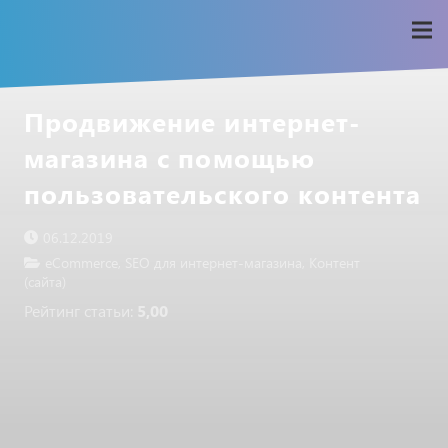
Продвижение интернет-
магазина с помощью
пользовательского контента
06.12.2019
eCommerce
,
SEO для интернет-магазина
,
Контент
(сайта)
Рейтинг статьи:
5,00