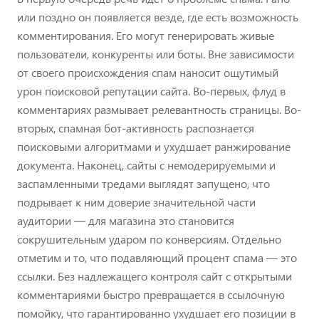
или поздно он появляется везде, где есть возможность
комментирования. Его могут генерировать живые
пользователи, конкуренты или боты. Вне зависимости
от своего происхождения спам наносит ощутимый
урон поисковой репутации сайта. Во-первых, флуд в
комментариях размывает релевантность страницы. Во-
вторых, спамная бот-активность распознается
поисковыми алгоритмами и ухудшает ранжирование
документа. Наконец, сайты с немодерируемыми и
заспамленными тредами выглядят запущено, что
подрывает к ним доверие значительной части
аудитории — для магазина это становится
сокрушительным ударом по конверсиям. Отдельно
отметим и то, что подавляющий процент спама — это
ссылки. Без надлежащего контроля сайт с открытыми
комментариями быстро превращается в ссылочную
помойку, что гарантированно ухудшает его позиции в