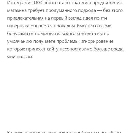
Интеграция UGC-контента в стратегию продвижения
магазина требует продуманного подхода — без этого
привлекательная на первый взгляд идея почти
наверняка обернется провалом. Вместе со всеми
бонусами от пользовательского контента вы по
умолчанию получаете проблемы, игнорирование
которых принесет сайту несопоставимо больше вреда,
чем пользы.
В первую очередь речь идет о проблеме спама. Рано