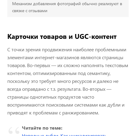
Механизм добавления фотографий обычно реализуют в
связке с отзывами
Карточки товаров и UGC-контент
С точки зрения продвижения наиболее проблемными
элементами интернет-магазинов являются страницы
товаров. Во-первых — их сложно наполнять текстовым
контентом, оптимизированным под семантику,
поскольку это требует много ресурсов и далеко не
всегда оправдано с т.з. результата. Во-вторых —
страницы однотипных продуктов часто
воспринимаются поисковыми системами как дубли и
приводят к проблемам с ранжированием.
Читайте по теме:
Неполные дубли. Как уникализировать