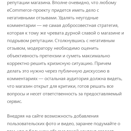
репутации магазина. Вполне очевидно, что любому
eCommerce-проекту придется иметь дело с
негативными отзывами. Удалять неугодные
комментарии — не самая добросовестная стратегия,
которая к тому же чревата дурной славой о магазине и
подрывом репутации. Столкнувшись с негативным
отзывом, модератору необходимо оценить
объективность претензии и суметь максимально
корректно решить кризисную ситуацию. Причем
делать это нужно через публичную дискуссию в
комментариях — остальная аудитория должна видеть,
что магазин открыт для критики, готов решать все
вопросы и несет ответственность за предоставляемый
сервис.
Внедряя на сайте возможность добавления
пользовательских фото и видео, заранее подумайте о
том, что в большом объеме такой контент создает