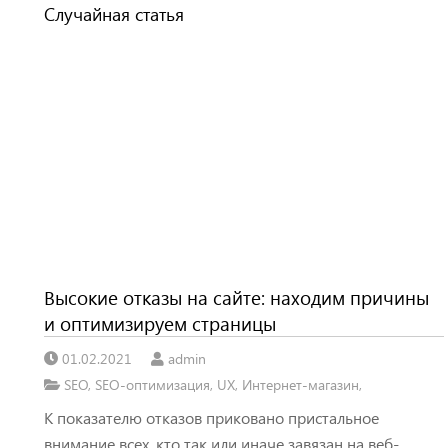
Случайная статья
Высокие отказы на сайте: находим причины
и оптимизируем страницы
01.02.2021
admin
SEO
,
SEO-оптимизация
,
UX
,
Интернет-магазин
,
К показателю отказов приковано пристальное
внимание всех, кто так или иначе завязан на веб-