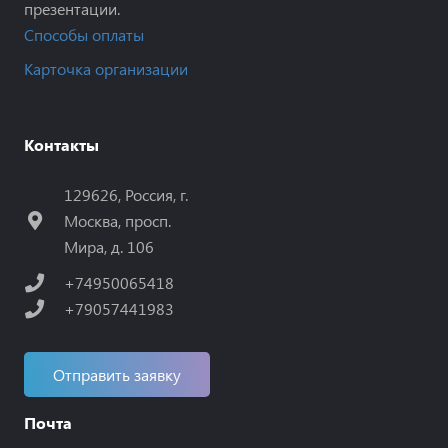
презентации.
Способы оплаты
Карточка организации
Контакты
129626, Россия, г.
Москва, просп.
Мира, д. 106
+74950065418
+79057441983
Отправить заявку
Почта