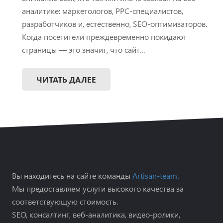
аналитике: маркетологов, PPC-специалистов,
разработчиков и, естественно, SEO-оптимизаторов.
Когда посетители преждевременно покидают
страницы — это значит, что сайт…
ЧИТАТЬ ДАЛЕЕ
Вы находитесь на сайте команды
Artisan-team
.
Мы предоставляем услуги высокого качества за
соответствующую стоимость.
SEO, консалтинг, веб-аналитика, видео-ролики,