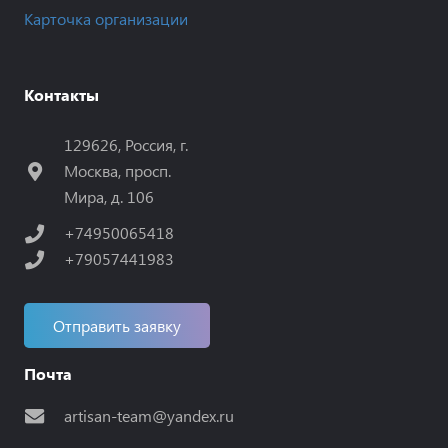
Карточка организации
Контакты
129626, Россия, г.
Москва, просп.
Мира, д. 106
+74950065418
+79057441983
Отправить заявку
Почта
artisan-team@yandex.ru