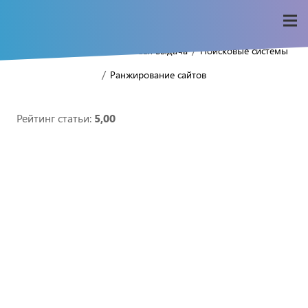
/
/
/
Home
Seo-wiki
Поисковая выдача
Поисковые системы
/
Ранжирование сайтов
Рейтинг статьи:
5,00