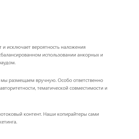
т и исключает вероятность наложения
 сбалансированном использовании анкорных и
раудом.
 мы размещаем вручную. Особо ответственно
 авторитетности, тематической совместимости и
потоковый контент. Наши копирайтеры сами
етинга.