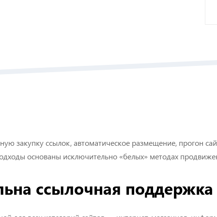
ную закупку ссылок, автоматическое размещение, прогон са
одходы основаны исключительно «белых» методах продвижени
льна ссылочная поддержка