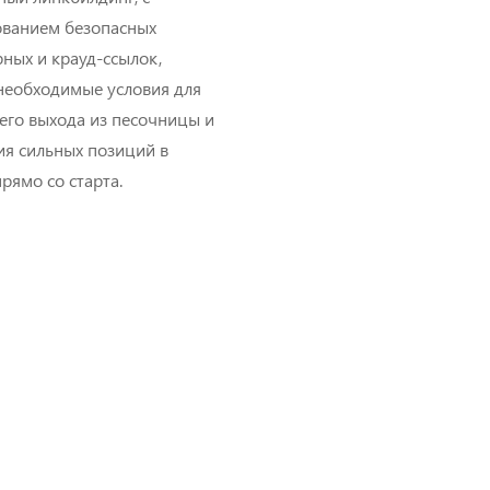
ованием безопасных
ных и крауд-ссылок,
необходимые условия для
его выхода из песочницы и
ия сильных позиций в
рямо со старта.