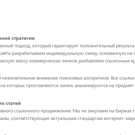
ной стратегии
нный подход, который гарантирует положительный результа
сайта разрабатываем индивидуальную схему, основанную на
пасную массу коммерческих линков разбавляем ссылочным к
 нежелательное внимание поисковых алгоритмов. Все ссылки
 на которых проставляются линки, анализируются на предмет
х статей
ивного ссылочного продвижения. Мы не закупаем на биржах 
алы, соответствующие актуальным стандартам интернет-марк