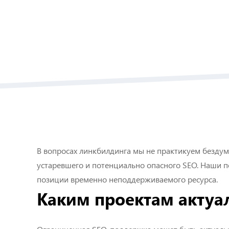
В вопросах линкбилдинга мы не практикуем бездум
устаревшего и потенциально опасного SEO. Наши п
позиции временно неподдерживаемого ресурса.
Каким проектам актуа