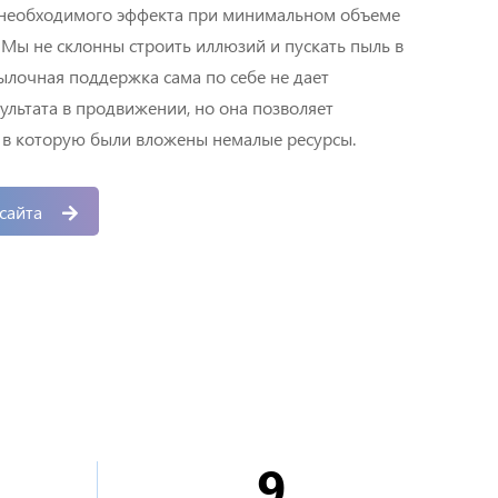
 необходимого эффекта при минимальном объеме
Мы не склонны строить иллюзий и пускать пыль в
ылочная поддержка сама по себе не дает
льтата в продвижении, но она позволяет
, в которую были вложены немалые ресурсы.
сайта
9