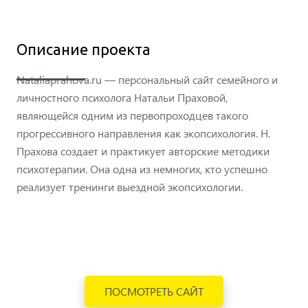
Описание проекта
Nataliaprahova.ru — персональный сайт семейного и
личностного психолога Натальи Праховой,
являющейся одним из первопроходцев такого
прогрессивного направления как экопсихология. Н.
Прахова создает и практикует авторские методики
психотерапии. Она одна из немногих, кто успешно
реализует тренинги выездной экопсихологии.
ПОСМОТРЕТЬ САЙТ