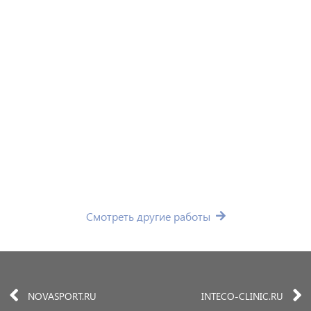
Смотреть другие работы
NOVASPORT.RU
INTECO-CLINIC.RU