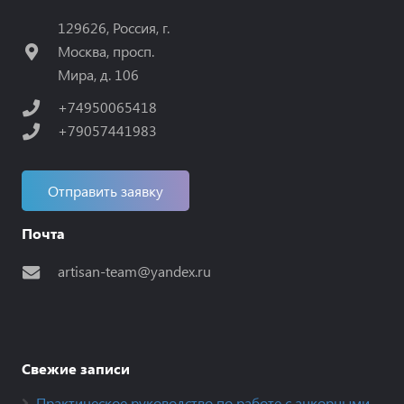
129626, Россия, г.
Москва, просп.
Мира, д. 106
+74950065418
+79057441983
Отправить заявку
Почта
artisan-team@yandex.ru
Свежие записи
Практическое руководство по работе с анкорными