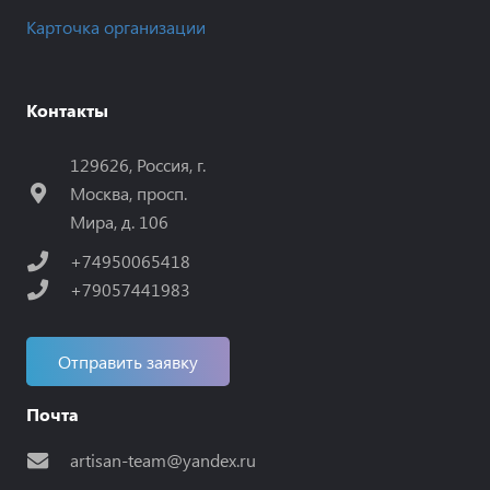
Карточка организации
Контакты
129626, Россия, г.
Москва, просп.
Мира, д. 106
+74950065418
+79057441983
Отправить заявку
Почта
artisan-team@yandex.ru