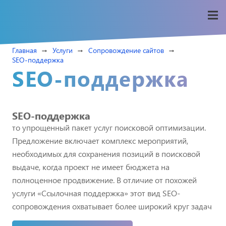
Главная
Услуги
Сопровождение сайтов
arrow_right_alt
arrow_right_alt
arrow_right_alt
SEO-поддержка
SEO-поддержка
SEO-поддержка
то упрощенный пакет услуг поисковой оптимизации.
Предложение включает комплекс мероприятий,
необходимых для сохранения позиций в поисковой
выдаче, когда проект не имеет бюджета на
полноценное продвижение. В отличие от похожей
услуги «Ссылочная поддержка» этот вид SEO-
сопровождения охватывает более широкий круг задач