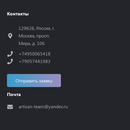
Контакты
129626, Россия, г.
Москва, просп.
Мира, д. 106
+74950065418
+79057441983
Отправить заявку
Почта
artisan-team@yandex.ru