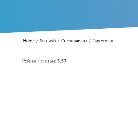
/
/
/
Home
Seo-wiki
Специалисты
Таргетолог
Рейтинг статьи:
3,57