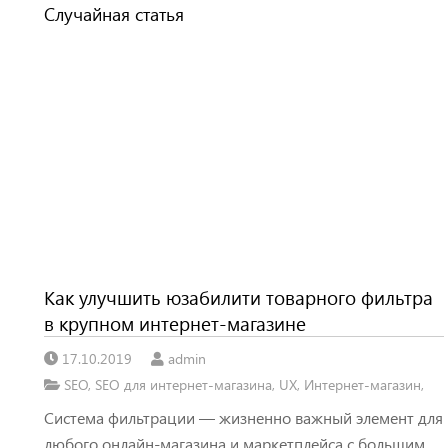
Случайная статья
Как улучшить юзабилити товарного фильтра
в крупном интернет-магазине
17.10.2019
admin
SEO
,
SEO для интернет-магазина
,
UX
,
Интернет-магазин
,
Система фильтрации — жизненно важный элемент для
любого онлайн-магазина и маркетплейса с большим