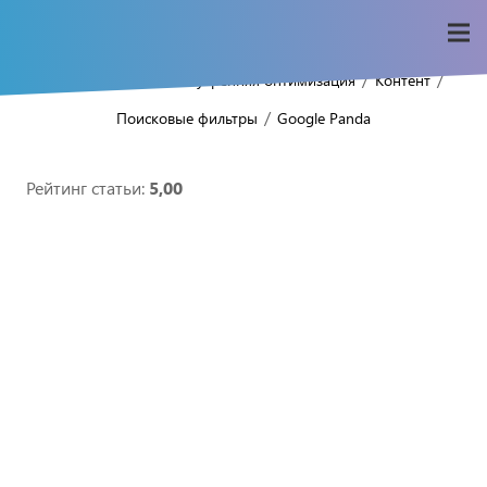
/
/
/
/
Home
Seo-wiki
Внутренняя оптимизация
Контент
/
Поисковые фильтры
Google Panda
Рейтинг статьи:
5,00