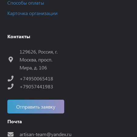
Способы оплаты
Карточка организации
Контакты
129626, Россия, г.
Москва, просп.
Мира, д. 106
+74950065418
+79057441983
Отправить заявку
Почта
artisan-team@yandex.ru