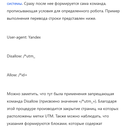
системы
. Сразу после нее формируется сама команда,
прописывающая условия для определенного робота. Пример
выполнения перевода строки представлен ниже.
User-agent: Yandex
Disallow: /*utm_
Allow: /*id=
Можно заметить, что тут была применения запрещающая
команда Disallow (присвоено значение «/*utm_»). Благодаря
этой процедуре производится закрытие страниц, на которых
расположены метки UTM. Также можно наблюдать, что
указания формируются блоками, которые содержат