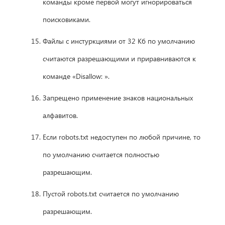
команды кроме первой могут игнорироваться
поисковиками.
Файлы с инстуркциями от 32 Кб по умолчанию
считаются разрешающими и приравниваются к
команде «Disallow: ».
Запрещено применение знаков национальных
алфавитов.
Если robots.txt недоступен по любой причине, то
по умолчанию считается полностью
разрешающим.
Пустой robots.txt считается по умолчанию
разрешающим.