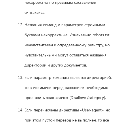
некорректно по правилам составления
синтаксиса.
Названия команд и параметров строчными
буквами некорректные. Изначально robots.txt
нечувствителен к определенному регистру, но
чувствительными могут оставаться названия
директорий и других документов.
Если параметр команды является директорией,
то в его имени перед названием необходимо
проставить знак «слеш» (Disallow: /category).
Если перечислены директивы «User-agent», но
при этом пустой перевод не выполнен, то все