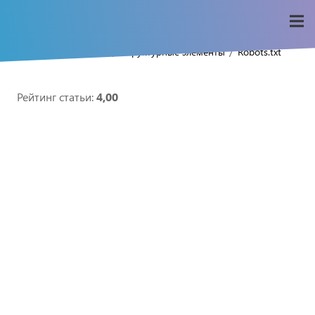
/
/
/
Home
Seo-wiki
Структурные элементы
Robots.txt
Рейтинг статьи:
4,00