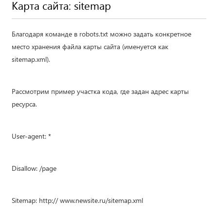
Карта сайта: sitemap
Благодаря команде в robots.txt можно задать конкретное
место хранения файла карты сайта (именуется как
sitemap.xml).
Рассмотрим пример участка кода, где задан адрес карты
ресурса.
User-agent: *
Disallow: /page
Sitemap: http:// www.newsite.ru/sitemap.xml