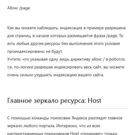
Allow: /page
Как вы можете наблюдать, индексация в примере разрешена
для страниц, в начале которых размещается фраза /page. То
есть любые другие ресурсы без выполнения этого условия
проиндексированы не будут.
Учтите, что указывая одну лишь директиву allow: / в роботсе,
т.е. по-логике разрешая индексировать весь сайт, вы можете
очень сильно ухудшить индексацию вашего сайта.
Главное зеркало ресурса: Host
С помощью команды поисковик Яндекса разглядит главное
зеркало любого портала. Интересно, что из всех
распространенных поисковиков Host «понимает» только