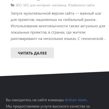
SEO
,
SEO для интернет-магазина
,
Юзабилити сайта
Запуск мультиязычной версии сайта — важный шаг
для проектов, нацеленных на глобальный рынок.
Использование многоязычности также актуально для
локальных проектов, в странах, где жители
разговаривают на нескольких языках. С технической…
ЧИТАТЬ ДАЛЕЕ
Вы находитесь на сайте команды
Artisan-team
.
Мы предоставляем услуги высокого качества за