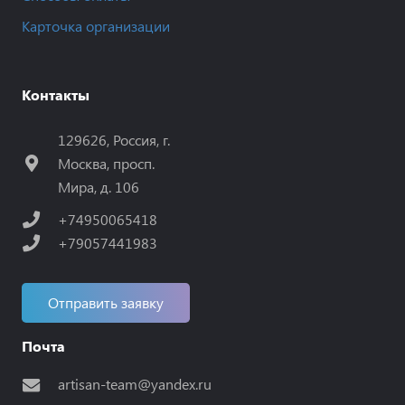
Карточка организации
Контакты
129626, Россия, г.
Москва, просп.
Мира, д. 106
+74950065418
+79057441983
Отправить заявку
Почта
artisan-team@yandex.ru