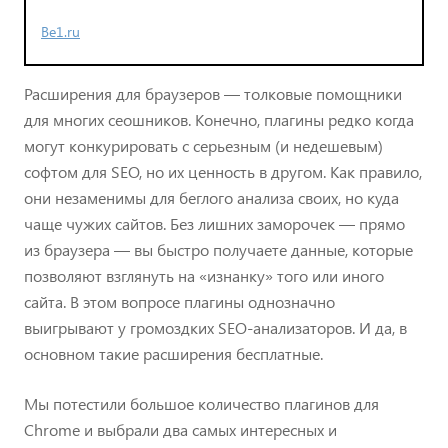
Be1.ru
Расширения для браузеров — толковые помощники
для многих сеошников. Конечно, плагины редко когда
могут конкурировать с серьезным (и недешевым)
софтом для SEO, но их ценность в другом. Как правило,
они незаменимы для беглого анализа своих, но куда
чаще чужих сайтов. Без лишних заморочек — прямо
из браузера — вы быстро получаете данные, которые
позволяют взглянуть на «изнанку» того или иного
сайта. В этом вопросе плагины однозначно
выигрывают у громоздких SEO-анализаторов. И да, в
основном такие расширения бесплатные.
Мы потестили большое количество плагинов для
Chrome и выбрали два самых интересных и