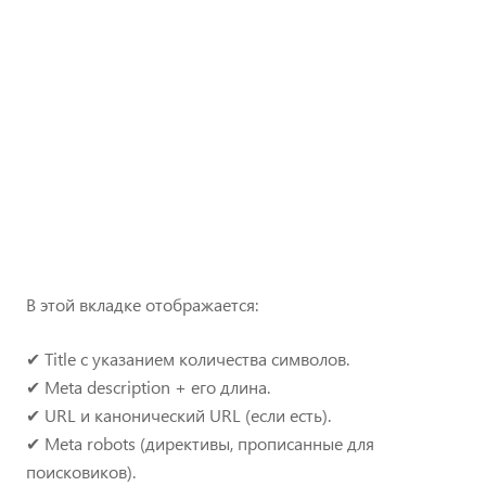
В этой вкладке отображается:
✔ Title с указанием количества символов.
✔ Meta description + его длина.
✔ URL и канонический URL (если есть).
✔ Meta robots (директивы, прописанные для
поисковиков).