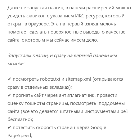
Даже не запуская плагин, в панели расширений можно
увидеть фавикон с указанием ИКС ресурса, который
открыт в браузере. Эта на первый взгляд мелочь
помогает сделать поверхностные выводы о качестве
сайта, с которым мы сейчас имеем дело.
Запускаем плагин, и сразу на верхней панели мы
можем:
✔ посмотреть robots.txt и sitemap.xml (открываются
сразу в отдельных вкладках);
✔ прогнать сайт через антиплагиатчик, провести
оценку тошноты страницы, посмотреть поддомены
сайта (все это делается штатными инструментами be1
бесплатно);
✔ потестить скорость страниц через Google
PageSpeed;