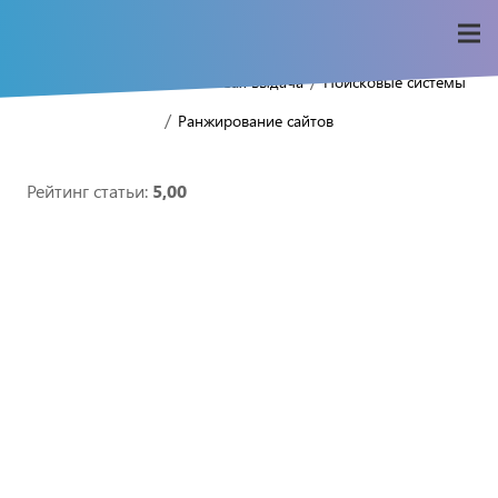
/
/
/
Home
Seo-wiki
Поисковая выдача
Поисковые системы
/
Ранжирование сайтов
Рейтинг статьи:
5,00