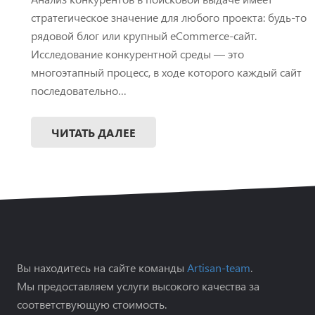
стратегическое значение для любого проекта: будь-то
рядовой блог или крупный eCommerce-сайт.
Исследование конкурентной среды — это
многоэтапный процесс, в ходе которого каждый сайт
последовательно…
ЧИТАТЬ ДАЛЕЕ
Вы находитесь на сайте команды
Artisan-team
.
Мы предоставляем услуги высокого качества за
соответствующую стоимость.