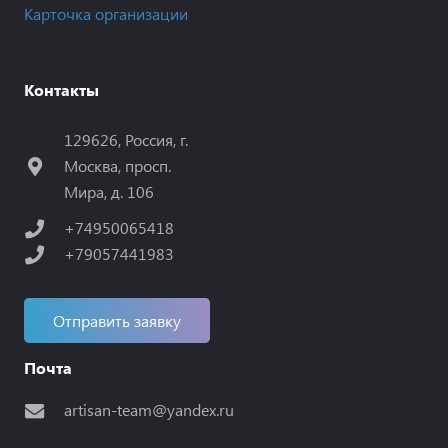
Карточка организации
Контакты
129626, Россия, г.
Москва, просп.
Мира, д. 106
+74950065418
+79057441983
Отправить заявку
Почта
artisan-team@yandex.ru