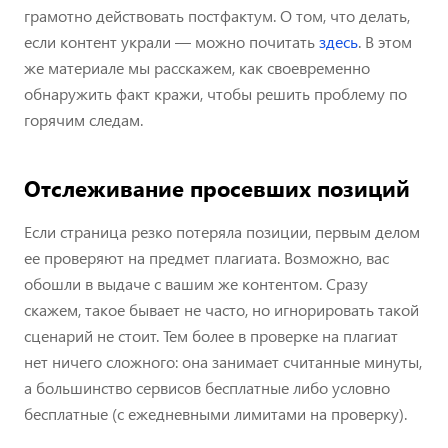
грамотно действовать постфактум. О том, что делать,
если контент украли — можно почитать
здесь
. В этом
же материале мы расскажем, как своевременно
обнаружить факт кражи, чтобы решить проблему по
горячим следам.
Отслеживание просевших позиций
Если страница резко потеряла позиции, первым делом
ее проверяют на предмет плагиата. Возможно, вас
обошли в выдаче с вашим же контентом. Сразу
скажем, такое бывает не часто, но игнорировать такой
сценарий не стоит. Тем более в проверке на плагиат
нет ничего сложного: она занимает считанные минуты,
а большинство сервисов бесплатные либо условно
бесплатные (с ежедневными лимитами на проверку).