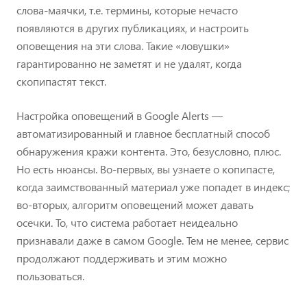
слова-маячки, т.е. термины, которые нечасто
появляются в других публикациях, и настроить
оповещения на эти слова. Такие «ловушки»
гарантированно не заметят и не удалят, когда
скопипастят текст.
Настройка оповещений в Google Alerts —
автоматизированный и главное бесплатный способ
обнаружения кражи контента. Это, безусловно, плюс.
Но есть нюансы. Во-первых, вы узнаете о копипасте,
когда заимствованный материал уже попадет в индекс;
во-вторых, алгоритм оповещений может давать
осечки. То, что система работает неидеально
признавали даже в самом Google. Тем не менее, сервис
продолжают поддерживать и этим можно
пользоваться.