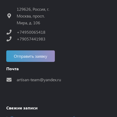
129626, Россия, г.
Москва, просп.
Мира, д. 106
+74950065418
+79057441983
Отправить заявку
Почта
artisan-team@yandex.ru
Свежие записи