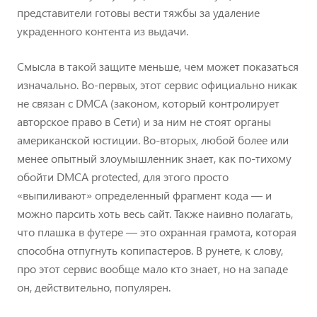
представители готовы вести тяжбы за удаление
украденного контента из выдачи.
Смысла в такой защите меньше, чем может показаться
изначально. Во-первых, этот сервис официально никак
не связан с DMCA (законом, который контролирует
авторское право в Сети) и за ним не стоят органы
американской юстиции. Во-вторых, любой более или
менее опытный злоумышленник знает, как по-тихому
обойти DMCA protected, для этого просто
«выпиливают» определенный фрагмент кода — и
можно парсить хоть весь сайт. Также наивно полагать,
что плашка в футере — это охранная грамота, которая
способна отпугнуть копипастеров. В рунете, к слову,
про этот сервис вообще мало кто знает, но на западе
он, действительно, популярен.