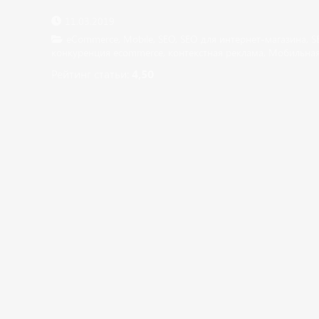
11.03.2019
eCommerce
,
Mobile
,
SEO
,
SEO для интернет-магазина
,
S
конкуренция ecommerce
,
контекстная реклама
,
Мобильная
Рейтинг статьи:
4,50