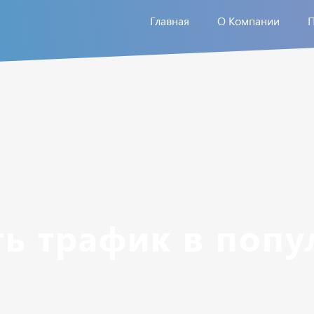
Главная
О Компании
ть трафик в поп