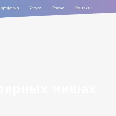
Портфолио
Услуги
Статьи
Контакты
улярных нишах