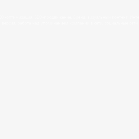
EO-оптимизация
,
SEO-продвижение
,
Бренд
,
визуальный контент
,
Инте
 версия
,
работа над упоминанием компании в сети
,
социальные сети