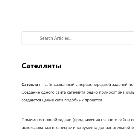
Сателлиты
Сателлит
– сайт созданный с первоочередной задачей по
Создание одного сайта сателлита редко приносит значимы
создаются целые сети подобных проектов.
Помимо основной задачи (продвижения главного сайта) с
использоваться в качестве инструмента дополнительной 