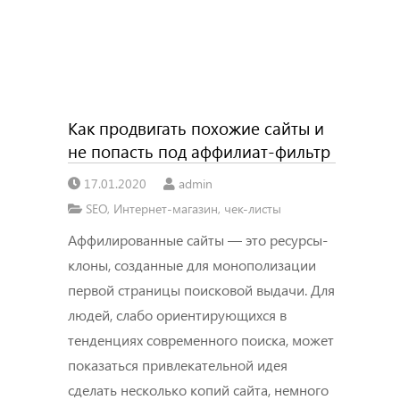
Как продвигать похожие сайты и
не попасть под аффилиат-фильтр
17.01.2020
admin
SEO
,
Интернет-магазин
,
чек-листы
Аффилированные сайты — это ресурсы-
клоны, созданные для монополизации
первой страницы поисковой выдачи. Для
людей, слабо ориентирующихся в
тенденциях современного поиска, может
показаться привлекательной идея
сделать несколько копий сайта, немного