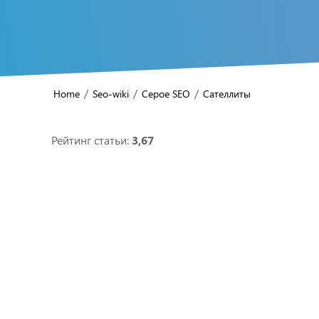
/
/
/
Home
Seo-wiki
Серое SEO
Сателлиты
Рейтинг статьи:
3,67