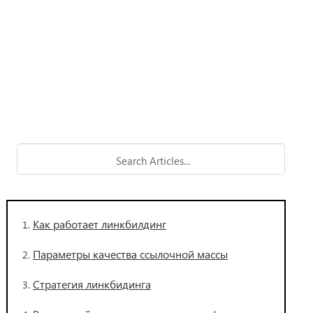
Как работает линкбилдинг
Параметры качества ссылочной массы
Стратегия линкбидинга