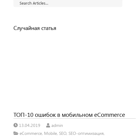
Случайная статья
ТОП-10 ошибок в мобильном eCommerce
13.04.2019
admin
eCommerce
,
Mobile
,
SEO
,
SEO-оптимизация
,