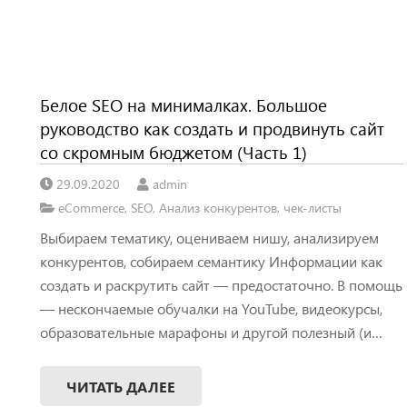
Белое SEO на минималках. Большое
руководство как создать и продвинуть сайт
со скромным бюджетом (Часть 1)
29.09.2020
admin
eCommerce
,
SEO
,
Анализ конкурентов
,
чек-листы
Выбираем тематику, оцениваем нишу, анализируем
конкурентов, собираем семантику Информации как
создать и раскрутить сайт — предостаточно. В помощь
— нескончаемые обучалки на YouTube, видеокурсы,
образовательные марафоны и другой полезный (и…
ЧИТАТЬ ДАЛЕЕ