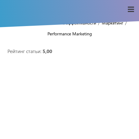
/
/
/
/
Home
Seo-wiki
Анализ эффективности
Маркетинг
Performance Marketing
Рейтинг статьи:
5,00