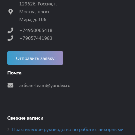
129626, Россия, г.
Москва, просп.
Мира, д. 106
+74950065418
+79057441983
Отправить заявку
Почта
artisan-team@yandex.ru
Свежие записи
Практическое руководство по работе с анкорными