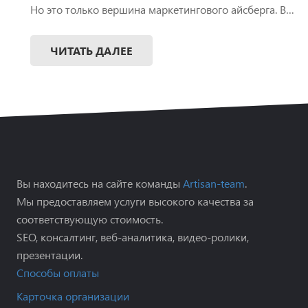
Но это только вершина маркетингового айсберга. В…
ЧИТАТЬ ДАЛЕЕ
Вы находитесь на сайте команды
Artisan-team
.
Мы предоставляем услуги высокого качества за
соответствующую стоимость.
SEO, консалтинг, веб-аналитика, видео-ролики,
презентации.
Способы оплаты
Карточка организации