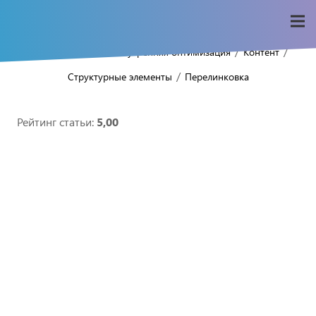
/
/
/
/
Home
Seo-wiki
Внутренняя оптимизация
Контент
/
Структурные элементы
Перелинковка
Рейтинг статьи:
5,00