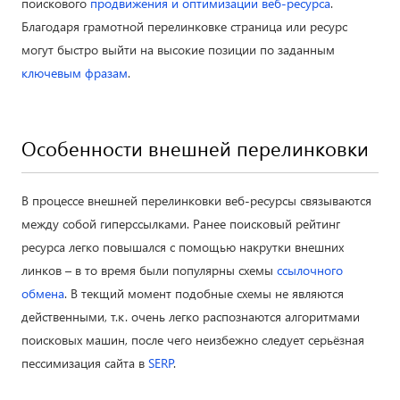
поискового
продвижения и оптимизации веб-ресурса
.
Благодаря грамотной перелинковке страница или ресурс
могут быстро выйти на высокие позиции по заданным
ключевым фразам
.
Особенности внешней перелинковки
В процессе внешней перелинковки веб-ресурсы связываются
между собой гиперссылками. Ранее поисковый рейтинг
ресурса легко повышался с помощью накрутки внешних
линков – в то время были популярны схемы
ссылочного
обмена
. В текщий момент подобные схемы не являются
действенными, т.к. очень легко распознаются алгоритмами
поисковых машин, после чего неизбежно следует серьёзная
пессимизация сайта в
SERP
.