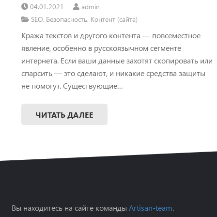
04.01.2021
admin
SEO
,
Безопасность
,
Контент (сайта)
Кража текстов и другого контента — повсеместное
явление, особенно в русскоязычном сегменте
интернета. Если ваши данные захотят скопировать или
спарсить — это сделают, и никакие средства защиты
не помогут. Существующие…
ЧИТАТЬ ДАЛЕЕ
Вы находитесь на сайте команды
Artisan-team
.