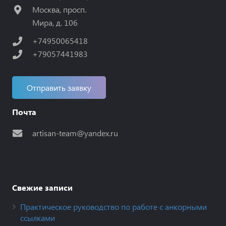
Москва, просп.
Мира, д. 106
+74950065418
+79057441983
Отправить заявку
Почта
artisan-team@yandex.ru
Свежие записи
Практическое руководство по работе с анкорными
ссылками