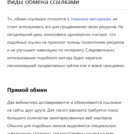
Виды обмена ссылками
Т.к. обмен ссылками относится к
спамным методикам
, не
стоит использовать его для продвижения своих ресурсов. На
сегодняшний день поисковики однозначно считают, что
подобные ссылки не приносят пользы посетителям ресурсов
и не улучшают навигацию по интернету. Следовательно,
использование подобного метода будет караться
пессимизацией продвигаемых сайтов или и вовсе санкциями.
Прямой обмен
Два вебмастера договариваются и обмениваются ссылками
на сайты друг друга. Для такого варианта требуется поиск
большого количества заинтересованных веб-мастеров.
Обычно для подобных линков выделяются специальные
«свалочные» страницы, где проставлены ссылки на всех