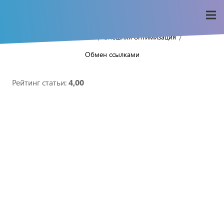
/
/
/
Home
Seo-wiki
Внешняя оптимизация
Обмен ссылками
Рейтинг статьи:
4,00