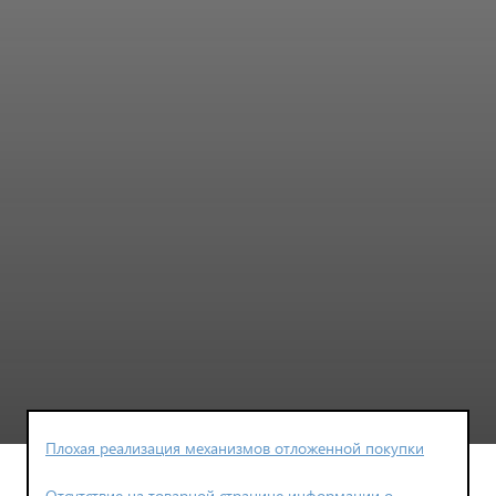
Плохая реализация механизмов отложенной покупки
Отсутствие на товарной странице информации о