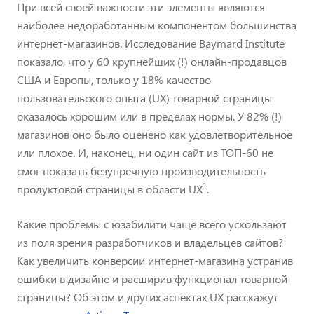
При всей своей важности эти элементы являются
наиболее недоработанным компонентом большинства
интернет-магазинов. Исследование Baymard Institute
показало, что у 60 крупнейших (!) онлайн-продавцов
США и Европы, только у 18% качество
пользовательского опыта (UX) товарной страницы
оказалось хорошим или в пределах нормы. У 82% (!)
магазинов оно было оценено как удовлетворительное
или плохое. И, наконец, ни один сайт из ТОП-60 не
смог показать безупречную производительность
1
продуктовой страницы в области UX
.
Какие проблемы с юзабилити чаще всего ускользают
из поля зрения разработчиков и владельцев сайтов?
Как увеличить конверсии интернет-магазина устранив
ошибки в дизайне и расширив функционал товарной
страницы? Об этом и других аспектах UX расскажут