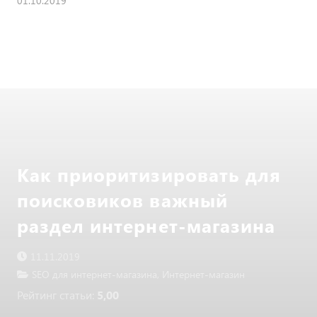
01.10.2019
Как приоритизировать для
поисковиков важный
раздел интернет-магазина
11.11.2019
SEO для интернет-магазина
,
Интернет-магазин
Рейтинг статьи:
5,00