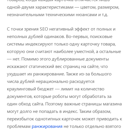
одной-двумя характеристиками — цветом, размером,
незначительными техническими нюансами и т.д.
С точки зрения SEO негативный эффект от полных и
неполных дублей одинаков. Во-первых, поисковые
системы индексируют только одну карточку товара,
которую они считают наиболее уместной, а остальные
— нет. Помимо этого дублированные документы
искажают статический вес страниц на сайте, что
ухудшает их ранжирование. Также из-за большого
числа дублей нерационально расходуется
краулинговый бюджет — лимит на количество
документов, которые роботы могут обработать за
один обход сайта. Поэтому важные страницы магазина
могут долго не попадать в индекс. Таким образом,
переизбыток однотипных карточек может приводить к
проблемам
ранжирования
не только отдельно взятого