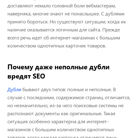
доставляют немало головной боли вебмастерам,
наверняка, многие знают не понаслышке. С дублями
принято бороться. Но существуют ситуации, когда их
наличие оказывается логичным для сайта. Прежде
всего речь идет об интернет-магазинах с большим
количеством однотипных карточек товаров.
Почему даже неполные дубли
вредят SEO
Дубли
бывают двух типов: полные и неполные. В
случае с последними, содержимое страниц отличается,
но незначительно, из-за чего поисковые системы не
распознают документы как оригинальные. Такая
ситуация особенно характерна для интернет-
магазинов с большим количеством однотипных
товаров, когда каждая карточка отличается лишь