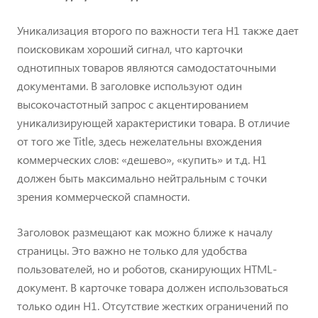
Уникализация второго по важности тега H1 также дает
поисковикам хороший сигнал, что карточки
однотипных товаров являются самодостаточными
документами. В заголовке используют один
высокочастотный запрос с акцентированием
уникализирующей характеристики товара. В отличие
от того же Title, здесь нежелательны вхождения
коммерческих слов: «дешево», «купить» и т.д. H1
должен быть максимально нейтральным с точки
зрения коммерческой спамности.
Заголовок размещают как можно ближе к началу
страницы. Это важно не только для удобства
пользователей, но и роботов, сканирующих HTML-
документ. В карточке товара должен использоваться
только один H1. Отсутствие жестких ограничений по