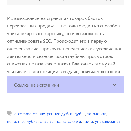
Использование на страницах товаров блоков
перекрестных продаж — не только один из способов
уникализировать карточку, но и возможность
оптимизировать SEO. Происходит это в первую
очередь за счет прокачки поведенческих: увеличения
длительности сеансов, роста глубины просмотров,
снижения показателя отказов. Благодаря этому сайт
усиливает свои позиции в выдаче, получает хороший
пользовательский опыт и растущие продажи.
Ссылки на источники
e-commerce
,
внутренние дубли
,
дубль
,
заголовок
,
неполные дубли
,
отзывы
,
подзаголовки
,
тайтл
,
уникализация